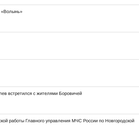
я «Волынь»
лев встретился с жителями Боровичей
ской работы Главного управления МЧС России по Новгородской