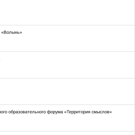
я «Волынь»
»
жного образовательного форума «Территория смыслов»