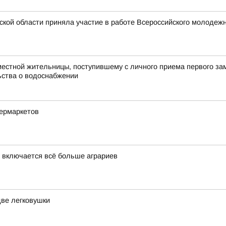
ской области приняла участие в работе Всероссийского молоде
естной жительницы, поступившему с личного приема первого зам
ьства о водоснабжении
пермаркетов
 включается всё больше аграриев
две легковушки