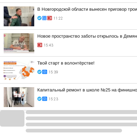
В Новгородской области вынесен приговор тро
11:22
Новое пространство заботы открылось в Демян
15:43
Твой старт в волонтёрстве!
15:39
Капитальный ремонт в школе №25 на финишно
15:23