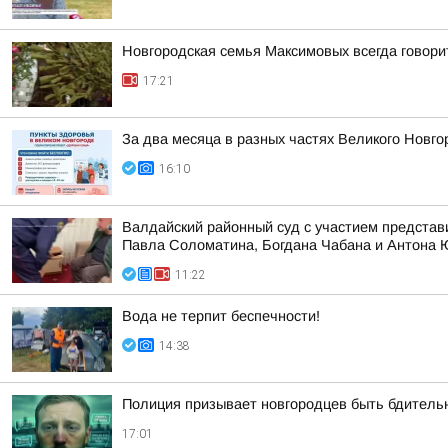
Новгородская семья Максимовых всегда говори
17:21
За два месяца в разных частях Великого Новго
16:10
Валдайский районный суд с участием представ
Павла Соломатина, Богдана Чабана и Антона
11:22
Вода не терпит беспечности!
14:38
Полиция призывает новгородцев быть бдител
17:01