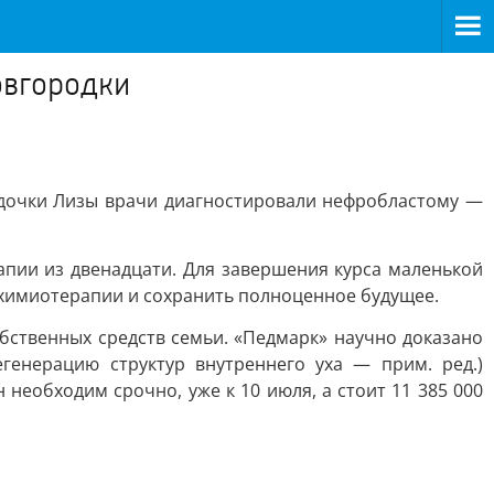
овгородки
 дочки Лизы врачи диагностировали нефробластому —
апии из двенадцати. Для завершения курса маленькой
е химиотерапии и сохранить полноценное будущее.
бственных средств семьи. «Педмарк» научно доказано
генерацию структур внутреннего уха — прим. ред.)
еобходим срочно, уже к 10 июля, а стоит 11 385 000