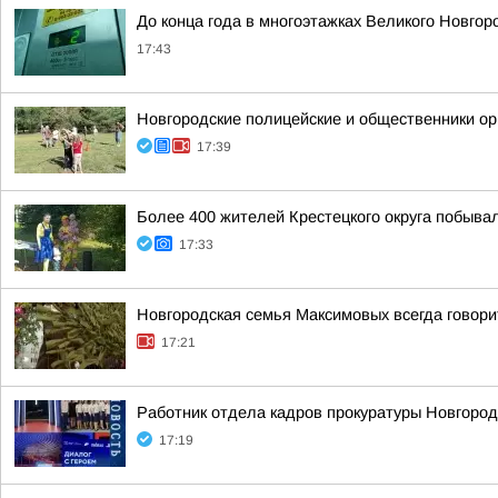
До конца года в многоэтажках Великого Новго
17:43
Новгородские полицейские и общественники ор
17:39
Более 400 жителей Крестецкого округа побывал
17:33
Новгородская семья Максимовых всегда говор
17:21
Работник отдела кадров прокуратуры Новгород
17:19