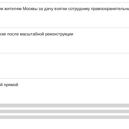
им жителям Москвы за дачу взятки сотруднику правоохранительн
ске после масштабной реконструкции
й прямой