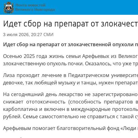
Идет сбор на препарат от злокачес
СМИ
3 июля 2026, 20:27
Идет сбор на препарат от злокачественной опухоли 
Осенью 2025 года жизнь семьи Арефьевых из Велико
злокачественную опухоль почки. Оказалось, что уже тр
Лиза проходит лечение в Педиатрическом университе
девочке, так любящей музыку и танцы, нужен препара
На сегодняшний день лекарство не зарегистрировано
снижает ототоксичность (способность препаратов 
карбоплатина и включен в международные протоколы 
рублей. Семье самостоятельно не справиться с такой 
Арефьевым помогает благотворительный фонд «Люди 