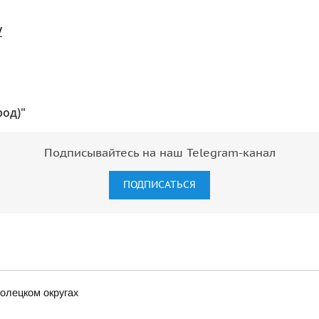
/
род)"
Подписывайтесь на наш Telegram-канал
ПОДПИСАТЬСЯ
олецком округах