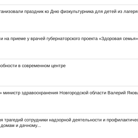
ганизовали праздник ко Дню физкультурника для детей из лагер
и на приеме у врачей губернаторского проекта «Здоровая семья»
собности в современном центре
» министр здравоохранения Новгородской области Валерий Яков
я трагедий сотрудники надзорной деятельности и профилактиче
домам и дачному...