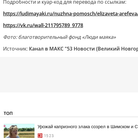
Подробности и куар-код для перевода по ссылкам:
https://ludimayaki.ru/nuzhna-pomosch/elizaveta-arefeva
https://vk.ru/wall-211795789_9778
Фото: благотворительный фонд «Люди маяка»
Источник:
Канал в МАКС "53 Новости (Великий Новго
ТОП
Урожай капризного злака созрел в Шимском и С
15:23