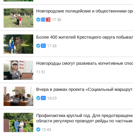
Новгородские полицейские и общественники ор
17:39
Более 400 жителей Крестецкого округа побывал
17:33
Новгородцы смогут развивать когнитивные спо
11:51
Вчера в рамках проекта «Социальный маршрут
16:20
Профилактика круглый год. Для предотвращени
области регулярно проводят рейды по частным 
12:43