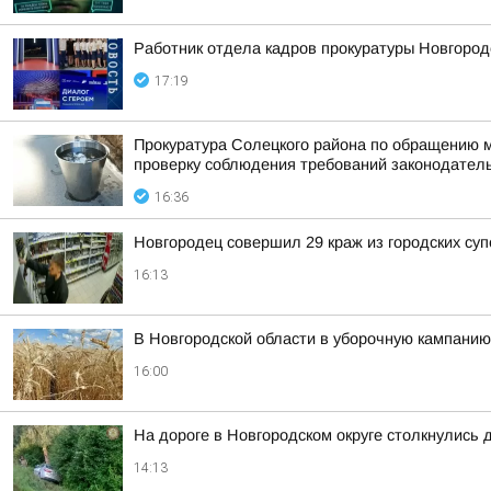
Работник отдела кадров прокуратуры Новгород
17:19
Прокуратура Солецкого района по обращению м
проверку соблюдения требований законодател
16:36
Новгородец совершил 29 краж из городских су
16:13
В Новгородской области в уборочную кампанию
16:00
На дороге в Новгородском округе столкнулись 
14:13