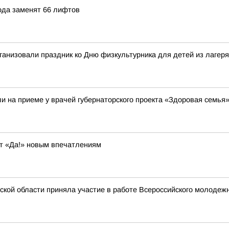
рода заменят 66 лифтов
ганизовали праздник ко Дню физкультурника для детей из лагер
и на приеме у врачей губернаторского проекта «Здоровая семья
ит «Да!» новым впечатлениям
ской области приняла участие в работе Всероссийского молоде