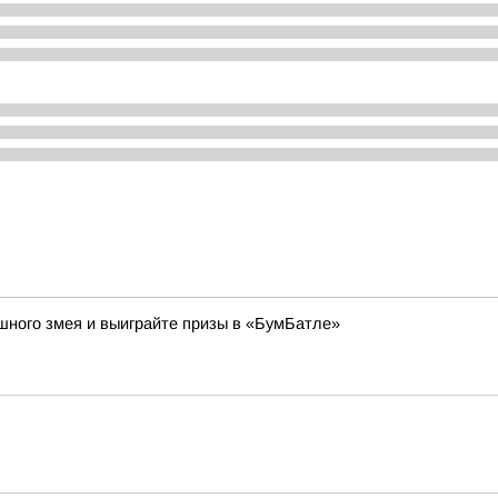
ушного змея и выиграйте призы в «БумБатле»