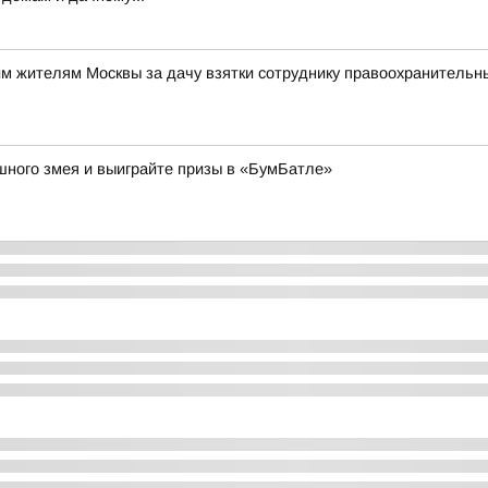
им жителям Москвы за дачу взятки сотруднику правоохранительн
ушного змея и выиграйте призы в «БумБатле»