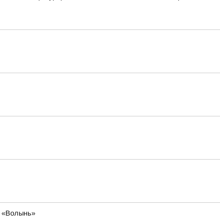
я «Волынь»