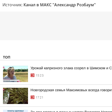
Источник:
Канал в МАКС "Александр Розбаум"
ТОП
Урожай капризного злака созрел в Шимском и С
15:23
Новгородская семья Максимовых всегда говори
17:21