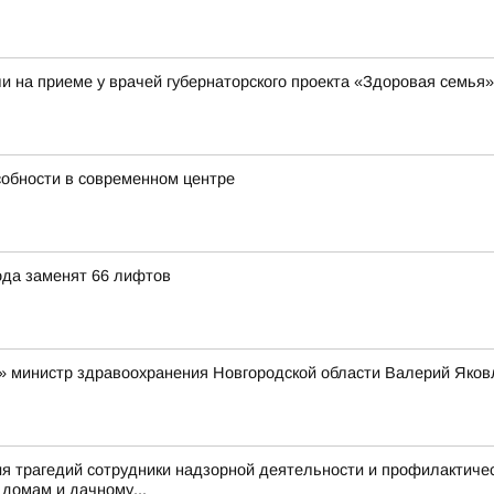
и на приеме у врачей губернаторского проекта «Здоровая семья»
собности в современном центре
ода заменят 66 лифтов
» министр здравоохранения Новгородской области Валерий Яков
я трагедий сотрудники надзорной деятельности и профилактиче
домам и дачному...