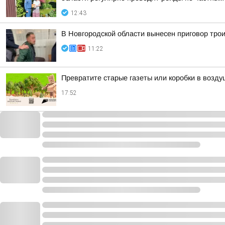
12:43
В Новгородской области вынесен приговор тро
11:22
Превратите старые газеты или коробки в возд
17:52