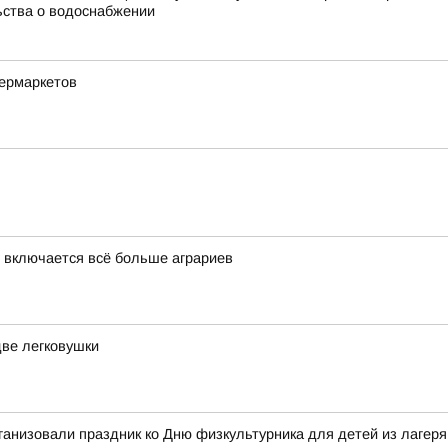
ьства о водоснабжении
пермаркетов
 включается всё больше аграриев
две легковушки
ганизовали праздник ко Дню физкультурника для детей из лагер