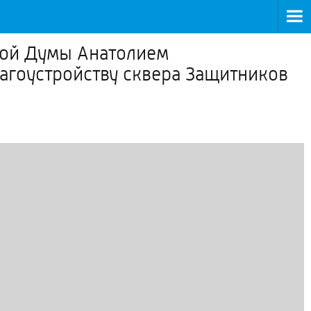
ной Думы Анатолием
гоустройству сквера Защитников