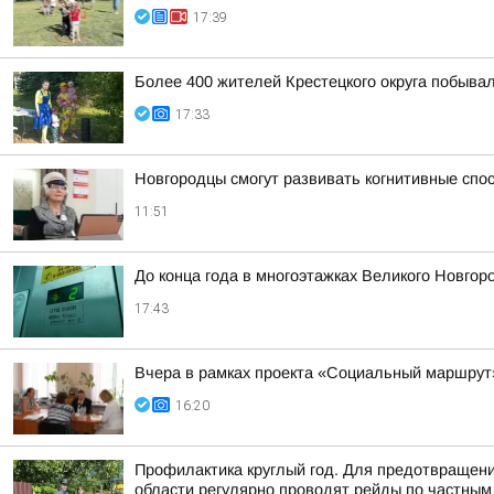
17:39
Более 400 жителей Крестецкого округа побывал
17:33
Новгородцы смогут развивать когнитивные спо
11:51
До конца года в многоэтажках Великого Новгор
17:43
Вчера в рамках проекта «Социальный маршрут
16:20
Профилактика круглый год. Для предотвращени
области регулярно проводят рейды по частным 