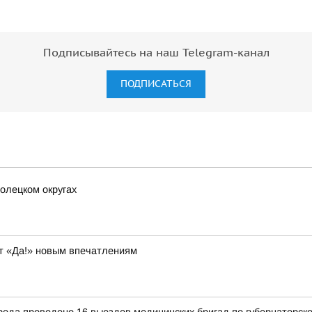
Подписывайтесь на наш Telegram-канал
ПОДПИСАТЬСЯ
олецком округах
т «Да!» новым впечатлениям