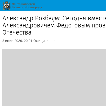
Александр Розбаум: Сегодня вмест
Александровичем Федотовым прове
Отечества
Официально
3 июля 2026, 20:01