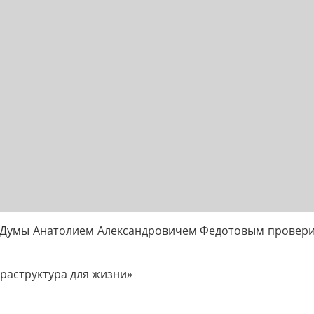
й Думы Анатолием Александровичем Федотовым проверил
раструктура для жизни»