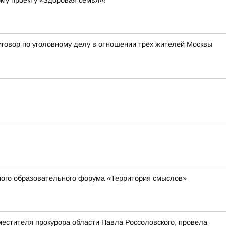
ому проекту «Здоровая семья»!
иговор по уголовному делу в отношении трёх жителей Москвы
жного образовательного форума «Территория смыслов»
естителя прокурора области Павла Россоловского, провела