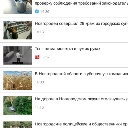
проверку соблюдения требований законодател
16:36
Новгородец совершил 29 краж из городских су
16:13
Ты – не марионетка в чужих руках
17:52
В Новгородской области в уборочную кампанию
16:00
На дороге в Новгородском округе столкнулись 
14:13
Новгородские полицейские и общественники ор