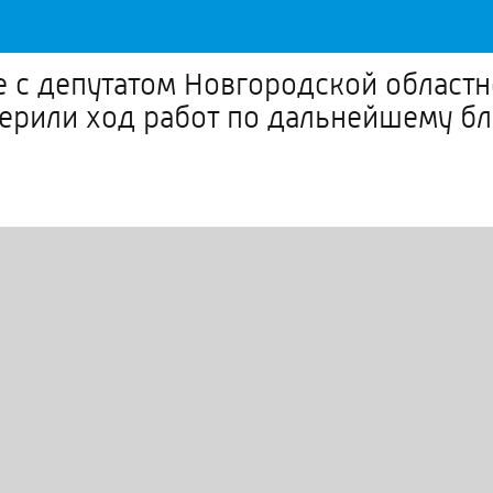
е с депутатом Новгородской област
рили ход работ по дальнейшему бла