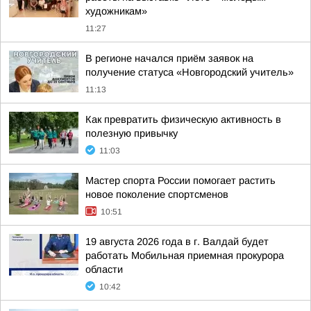
художникам»
11:27
В регионе начался приём заявок на
получение статуса «Новгородский учитель»
11:13
Как превратить физическую активность в
полезную привычку
11:03
Мастер спорта России помогает растить
новое поколение спортсменов
10:51
19 августа 2026 года в г. Валдай будет
работать Мобильная приемная прокурора
области
10:42