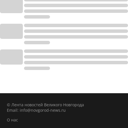
© Лента новостей Великого Новгорода
Email:
info@novgorod-news.ru
О нас