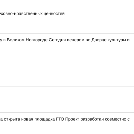
уховно-нравственных ценностей
у в Великом Новгороде Сегодня вечером во Дворце культуры и
а открыта новая площадка ГТО Проект разработан совместно с