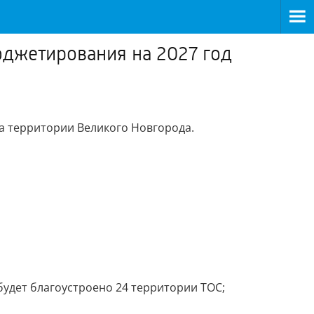
юджетирования на 2027 год
а территории Великого Новгорода.
удет благоустроено 24 территории ТОС;