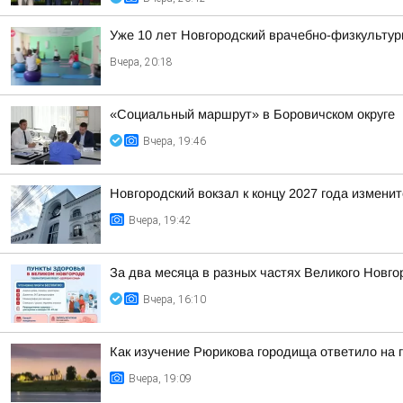
Уже 10 лет Новгородский врачебно-физкультур
Вчера, 20:18
«Социальный маршрут» в Боровичском округе
Вчера, 19:46
Новгородский вокзал к концу 2027 года изменит
Вчера, 19:42
За два месяца в разных частях Великого Новго
Вчера, 16:10
Как изучение Рюрикова городища ответило на 
Вчера, 19:09