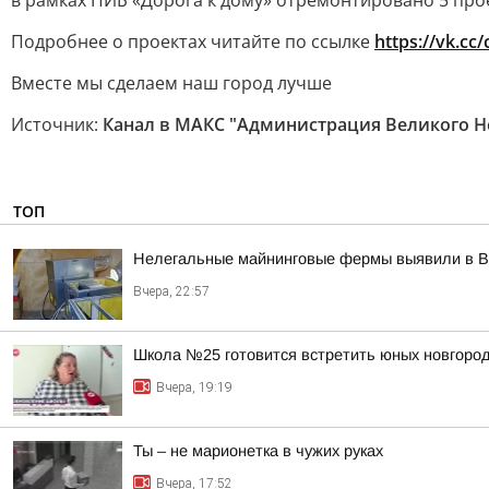
в рамках ПИБ «Дорога к дому» отремонтировано 5 про
Подробнее о проектах читайте по ссылке
https://vk.cc/
Вместе мы сделаем наш город лучше
Источник:
Канал в МАКС "Администрация Великого Н
ТОП
Нелегальные майнинговые фермы выявили в В
Вчера, 22:57
Школа №25 готовится встретить юных новгород
Вчера, 19:19
Ты – не марионетка в чужих руках
Вчера, 17:52