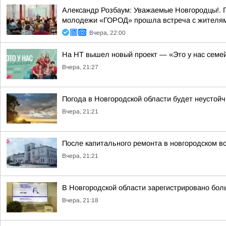
Александр Розбаум: Уважаемые Новгородцы!. 
молодежи «ГОРОД» прошла встреча с жителями
Вчера, 22:00
На НТ вышел новый проект — «Это у нас семе
Вчера, 21:27
Погода в Новгородской области будет неустойч
Вчера, 21:21
После капитального ремонта в новгородском в
Вчера, 21:21
В Новгородской области зарегистрировано бол
Вчера, 21:18