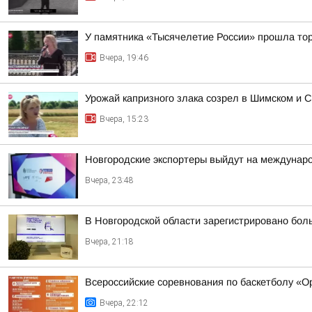
У памятника «Тысячелетие России» прошла тор
Вчера, 19:46
Урожай капризного злака созрел в Шимском и С
Вчера, 15:23
Новгородские экспортеры выйдут на междунар
Вчера, 23:48
В Новгородской области зарегистрировано бол
Вчера, 21:18
Всероссийские соревнования по баскетболу «
Вчера, 22:12