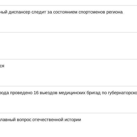
ный диспансер следит за состоянием спортсменов региона
ся
рода проведено 16 выездов медицинских бригад по губернаторск
главный вопрос отечественной истории