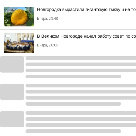
Новгородка вырастила гигантскую тыкву и не т
Вчера, 23:48
В Великом Новгороде начал работу совет по с
Вчера, 20:09