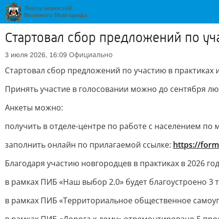
Стартовал сбор предложений по уч
Официально
3 июля 2026, 16:09
Стартовал сбор предложений по участию в практиках
Принять участие в голосовании можно до сентября лю
Анкеты можно:
получить в отделе-центре по работе с населением по 
заполнить онлайн по прилагаемой ссылке:
https://for
Благодаря участию новгородцев в практиках в 2026 год
в рамках ПИБ «Наш выбор 2.0» будет благоустроено 3 
в рамках ПИБ «Территориальное общественное самоупр