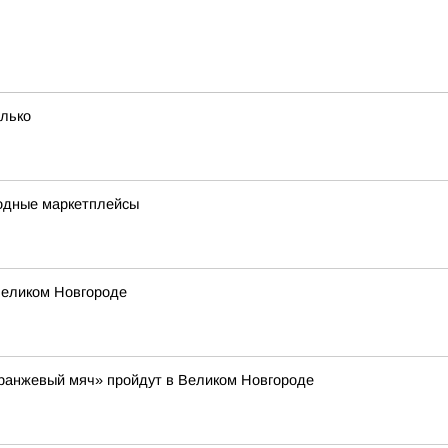
олько
одные маркетплейсы
Великом Новгороде
Оранжевый мяч» пройдут в Великом Новгороде