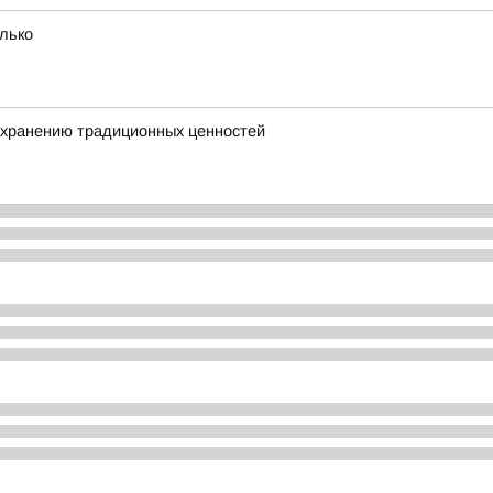
олько
охранению традиционных ценностей