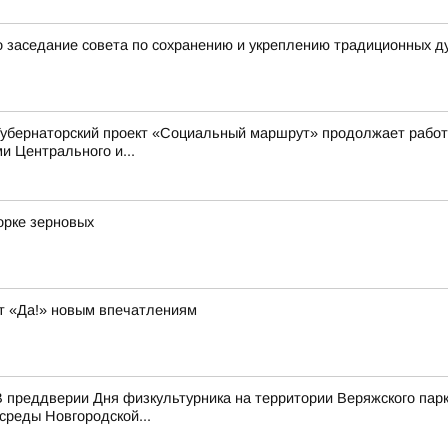
 заседание совета по сохранению и укреплению традиционных д
Губернаторский проект «Социальный маршрут» продолжает работ
 Центрального и...
орке зерновых
т «Да!» новым впечатлениям
 преддверии Дня физкультурника на территории Веряжского парк
среды Новгородской...