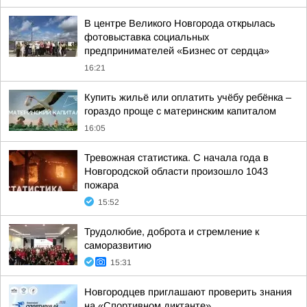
В центре Великого Новгорода открылась
фотовыставка социальных
предпринимателей «Бизнес от сердца»
16:21
Купить жильё или оплатить учёбу ребёнка –
гораздо проще с материнским капиталом
16:05
Тревожная статистика. С начала года в
Новгородской области произошло 1043
пожара
15:52
Трудолюбие, доброта и стремление к
саморазвитию
15:31
Новгородцев приглашают проверить знания
на «Спортивном диктанте»