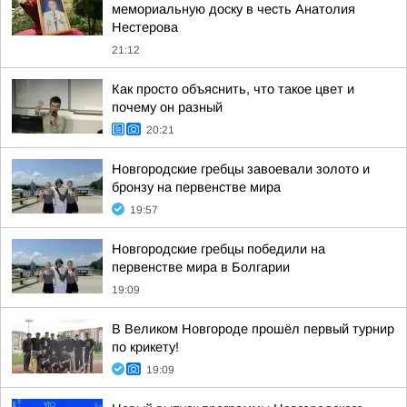
мемориальную доску в честь Анатолия
Нестерова
21:12
Как просто объяснить, что такое цвет и
почему он разный
20:21
Новгородские гребцы завоевали золото и
бронзу на первенстве мира
19:57
Новгородские гребцы победили на
первенстве мира в Болгарии
19:09
В Великом Новгороде прошёл первый турнир
по крикету!
19:09