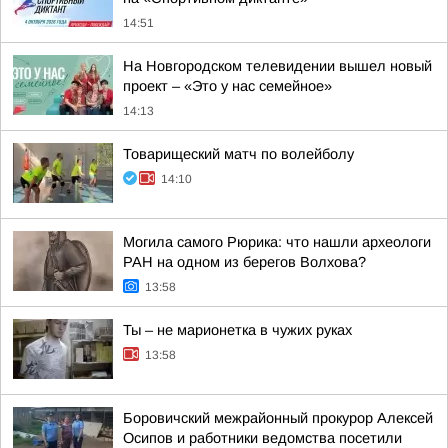
14:51
На Новгородском телевидении вышел новый
проект – «Это у нас семейное»
14:13
Товарищеский матч по волейболу
14:10
Могила самого Рюрика: что нашли археологи
РАН на одном из берегов Волхова?
13:58
Ты – не марионетка в чужих руках
13:58
Боровичский межрайонный прокурор Алексей
Осипов и работники ведомства посетили