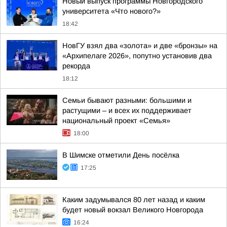
Новый выпуск программы Новгородского
университета «Что нового?»
18:42
НовГУ взял два «золота» и две «бронзы» на
«Архипелаге 2026», попутно установив два
рекорда
18:12
Семьи бывают разными: большими и
растущими – и всех их поддерживает
национальный проект «Семья»
18:00
В Шимске отметили День посёлка
17:25
Каким задумывался 80 лет назад и каким
будет новый вокзал Великого Новгорода
16:24