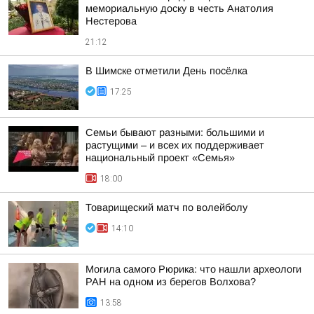
мемориальную доску в честь Анатолия
Нестерова
21:12
В Шимске отметили День посёлка
17:25
Семьи бывают разными: большими и
растущими – и всех их поддерживает
национальный проект «Семья»
18:00
Товарищеский матч по волейболу
14:10
Могила самого Рюрика: что нашли археологи
РАН на одном из берегов Волхова?
13:58