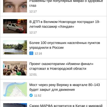
Развеяны три популярных мифах о здоровье
глаз
12:17
В ДТП в Великом Новгороде пострадал 19-
летний пассажир «Хендая»
12:17
Более 100 опустевших населённых пунктов
упразднили в России
12:16
Проект сказкотерапии «Измени финал»
стартовал в Новгородской области
12:01
Мост через реку Веряжу в квартале 80–143
будет закрыт для движения
11:52
Скоро МАРФА встретится в Китае с мировой