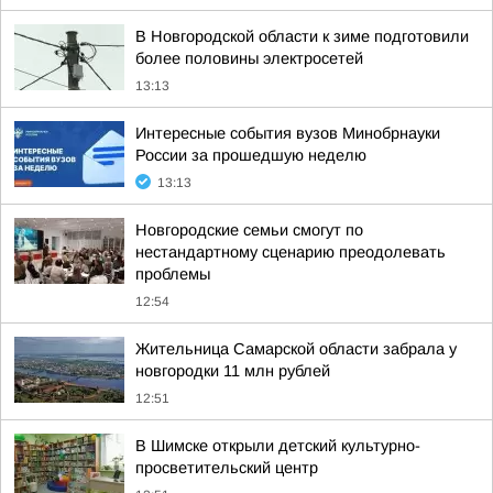
В Новгородской области к зиме подготовили
более половины электросетей
13:13
Интересные события вузов Минобрнауки
России за прошедшую неделю
13:13
Новгородские семьи смогут по
нестандартному сценарию преодолевать
проблемы
12:54
Жительница Самарской области забрала у
новгородки 11 млн рублей
12:51
В Шимске открыли детский культурно-
просветительский центр