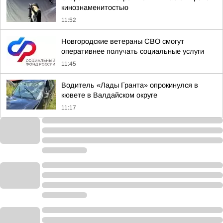
кинознаменитостью
11:52
Новгородские ветераны СВО смогут
оперативнее получать социальные услуги
11:45
Водитель «Лады Гранта» опрокинулся в
кювете в Валдайском округе
11:17