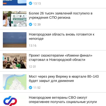
13:13
Более 26 тысяч заявлений поступило в
учреждения СПО региона
12:39
Новгородская область вновь готовится к
непогоде
13:16
Проект сказкотерапии «Измени финал»
стартовал в Новгородской области
12:01
Мост через реку Веряжу в квартале 80–143
будет закрыт для движения
11:52
Новгородские ветераны СВО смогут
оперативнее получать социальные услуги