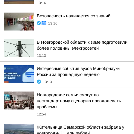
13:16
Безопасность начинается со знаний
13:16
В Новгородской области к зиме подготовили
более половины электросетей
13:13
Интересные события вузов Минобрнауки
России за прошедшую неделю
13:13
Новгородские семьи смогут по
нестандартному сценарию преодолевать
проблемы
12:54
Жительница Самарской области забрала у
новгородки 11 млн рублей