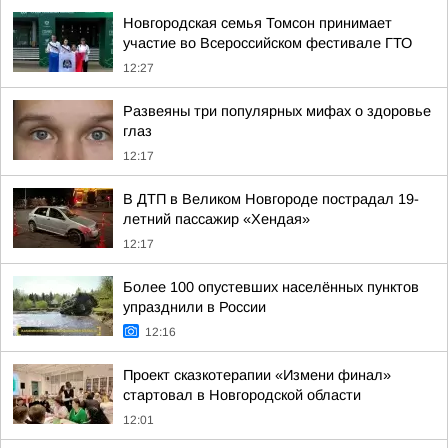
Новгородская семья Томсон принимает
участие во Всероссийском фестивале ГТО
12:27
Развеяны три популярных мифах о здоровье
глаз
12:17
В ДТП в Великом Новгороде пострадал 19-
летний пассажир «Хендая»
12:17
Более 100 опустевших населённых пунктов
упразднили в России
12:16
Проект сказкотерапии «Измени финал»
стартовал в Новгородской области
12:01