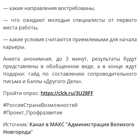
— какие направления востребованы,
— что ожидают молодые специалисты от первого
места работы,
— какие условия считаются приемлемыми для начала
карьеры.
Анкета анонимная, до 3 минут, результаты будут
представлены в обобщенном виде, а в конце ждут
подарки: гайд по составлению сопроводительного
письма и баллы «Другого Дела».
Пройти опрос:
h
ttps://clck.ru/3U28FF
#РоссияСтранаВозможностей
#Проект_Профразвитие
Источник:
Канал в МАКС "Администрация Великого
Новгорода"