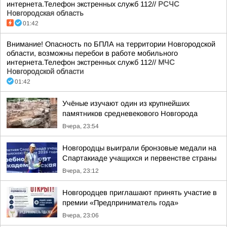
интернета.Телефон экстренных служб 112//
РСЧС
Новгородская область
01:42
Внимание! Опасность по БПЛА на территории Новгородской
области, возможны перебои в работе мобильного
интернета.Телефон экстренных служб 112//
МЧС
Новгородской области
01:42
Учёные изучают один из крупнейших
памятников средневекового Новгорода
Вчера, 23:54
Новгородцы выиграли бронзовые медали на
Спартакиаде учащихся и первенстве страны
Вчера, 23:12
Новгородцев приглашают принять участие в
премии «Предприниматель года»
Вчера, 23:06