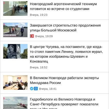
Новгородский агротехнический техникум
готовится ко встрече со студентами
Вчера, 19:23
Завершается строительство продолжения
улицы Большой Московской
Вчера, 19:09
В центре Чугуева, на постаменте, где когда-
то стоял памятник Ленину, появился мурал,
на котором изображены Шухевич и
Коновалец
Вчера, 18:52
В Великом Новгороде работали эксперты
Минздрава России
Вчера, 18:41
Гидробиологи из Великого Новгорода и
Санкт-Петербурга проверяют показатели