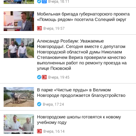
Вчера, 18:11
Мобильная бригада губернаторского проекта
«Помощь рядом» посетила Солецкий округ
Вчера, 19:57
Александр Розбаум: Уважаемые
Новгородцы!. Сегодня вместе с депутатом
Новгородской областной думы Николаем
Степановичем Верига проверили качество
выполненных работ по ремонту проезда на
улице Псковской
Вчера, 19:45
В парке «Чистые пруды» в Великом
Новгороде продолжается благоустройство
Вчера, 17:24
Новгородские школы готовятся к новому
учебному году
Вчера, 16:14