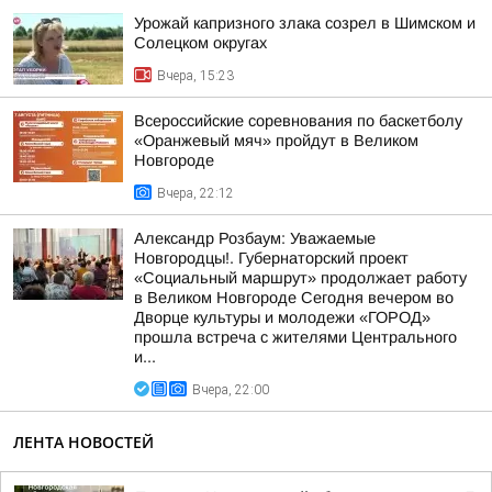
Урожай капризного злака созрел в Шимском и
Солецком округах
Вчера, 15:23
Всероссийские соревнования по баскетболу
«Оранжевый мяч» пройдут в Великом
Новгороде
Вчера, 22:12
Александр Розбаум: Уважаемые
Новгородцы!. Губернаторский проект
«Социальный маршрут» продолжает работу
в Великом Новгороде Сегодня вечером во
Дворце культуры и молодежи «ГОРОД»
прошла встреча с жителями Центрального
и...
Вчера, 22:00
ЛЕНТА НОВОСТЕЙ