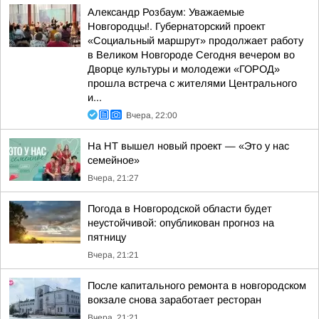
Александр Розбаум: Уважаемые
Новгородцы!. Губернаторский проект
«Социальный маршрут» продолжает работу
в Великом Новгороде Сегодня вечером во
Дворце культуры и молодежи «ГОРОД»
прошла встреча с жителями Центрального
и...
Вчера, 22:00
На НТ вышел новый проект — «Это у нас
семейное»
Вчера, 21:27
Погода в Новгородской области будет
неустойчивой: опубликован прогноз на
пятницу
Вчера, 21:21
После капитального ремонта в новгородском
вокзале снова заработает ресторан
Вчера, 21:21