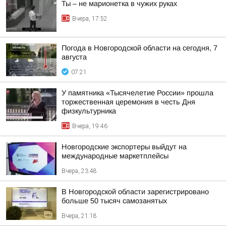
Ты – не марионетка в чужих руках
Вчера, 17:52
Погода в Новгородской области на сегодня, 7
августа
07:21
У памятника «Тысячелетие России» прошла
торжественная церемония в честь Дня
физкультурника
Вчера, 19:46
Новгородские экспортеры выйдут на
международные маркетплейсы
Вчера, 23:48
В Новгородской области зарегистрировано
больше 50 тысяч самозанятых
Вчера, 21:18