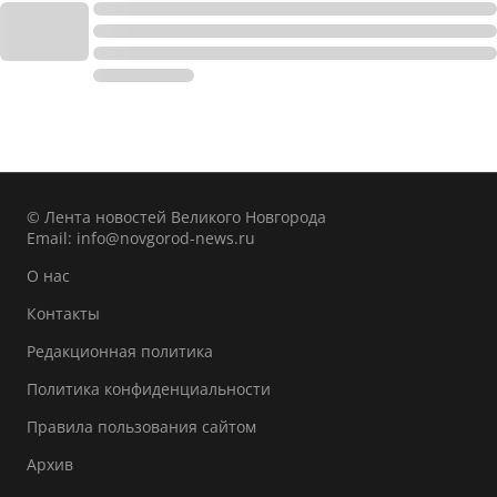
© Лента новостей Великого Новгорода
Email:
info@novgorod-news.ru
О нас
Контакты
Редакционная политика
Политика конфиденциальности
Правила пользования сайтом
Архив