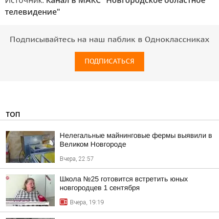
Источник:
Канал в МАКС "Новгородское областное
телевидение"
Подписывайтесь на наш паблик в Одноклассниках
ПОДПИСАТЬСЯ
ТОП
Нелегальные майнинговые фермы выявили в
Великом Новгороде
Вчера, 22:57
Школа №25 готовится встретить юных
новгородцев 1 сентября
Вчера, 19:19