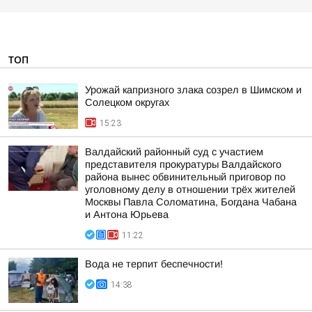
ТОП
Урожай капризного злака созрел в Шимском и
Солецком округах
15:23
Валдайский районный суд с участием
представителя прокуратуры Валдайского
района вынес обвинительный приговор по
уголовному делу в отношении трёх жителей
Москвы Павла Соломатина, Богдана Чабана
и Антона Юрьева
11:22
Вода не терпит беспечности!
14:38