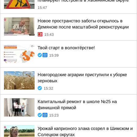
планируют построить в Хвойнинском округе
15:47
Новое пространство заботы открылось в
Демянске после масштабной реконструкции
15:43
Твой старт в волонтёрстве!
15:39
Новгородские аграрии приступили к уборке
зерновых
15:32
Капитальный ремонт в школе №25 на
финишной прямой
15:23
Урожай капризного злака созрел в Шимском и
Солецком округах