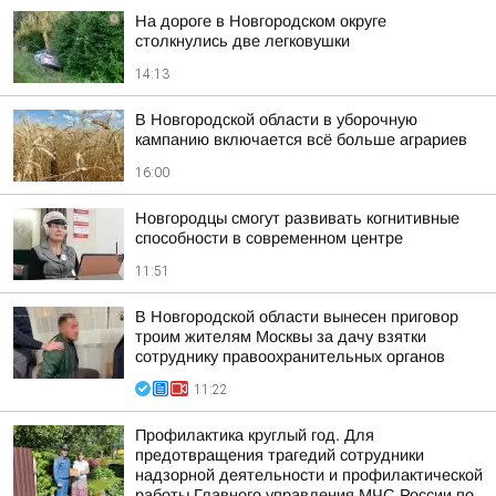
На дороге в Новгородском округе
столкнулись две легковушки
14:13
В Новгородской области в уборочную
кампанию включается всё больше аграриев
16:00
Новгородцы смогут развивать когнитивные
способности в современном центре
11:51
В Новгородской области вынесен приговор
троим жителям Москвы за дачу взятки
сотруднику правоохранительных органов
11:22
Профилактика круглый год. Для
предотвращения трагедий сотрудники
надзорной деятельности и профилактической
работы Главного управления МЧС России по