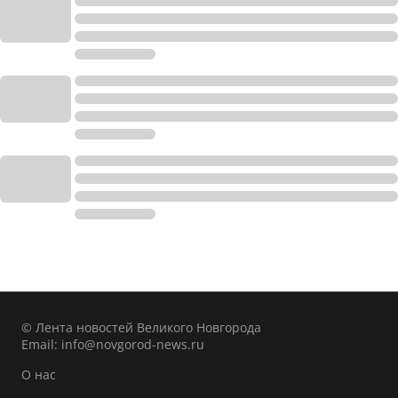
© Лента новостей Великого Новгорода
Email:
info@novgorod-news.ru
О нас