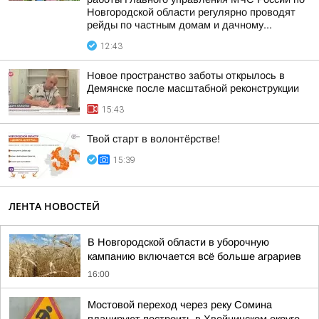
Новгородской области регулярно проводят
рейды по частным домам и дачному...
12:43
Новое пространство заботы открылось в
Демянске после масштабной реконструкции
15:43
Твой старт в волонтёрстве!
15:39
ЛЕНТА НОВОСТЕЙ
В Новгородской области в уборочную
кампанию включается всё больше аграриев
16:00
Мостовой переход через реку Сомина