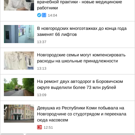
врачебной практики - новые медицинские
работники
14:04
В новгородских многоэтажках до конца года
заменят 66 лифтов
13:37
Новгородские семьи могут компенсировать
расходы на школьные принадлежности
13:13
На ремонт двух автодорог в Боровичском
округе выделили более 73 млн рублей
13:09
Девушка из Республики Коми побывала на
Новгородчине со студотрядом и переехала
сюда насовсем
12:51