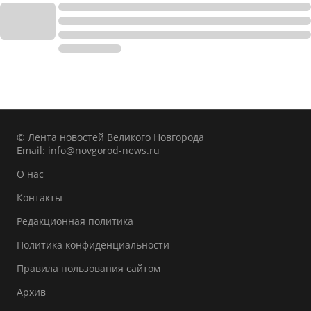
© Лента новостей Великого Новгорода
Email:
info@novgorod-news.ru
О нас
Контакты
Редакционная политика
Политика конфиденциальности
Правила пользования сайтом
Архив