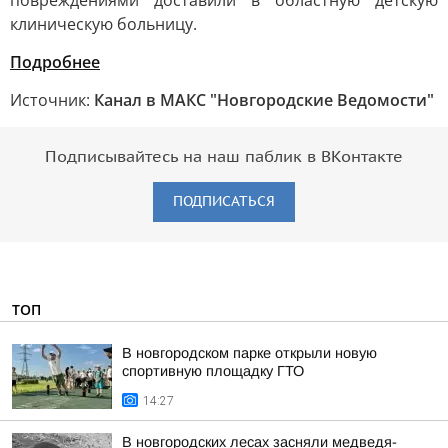
повреждениями доставили в областную детскую
клиническую больницу.
Подробнее
Источник:
Канал в МАКС "Новгородские Ведомости"
Подписывайтесь на наш паблик в ВКонтакте
ПОДПИСАТЬСЯ
ТОП
В новгородском парке открыли новую
спортивную площадку ГТО
14:27
В новгородских лесах засняли медведя-