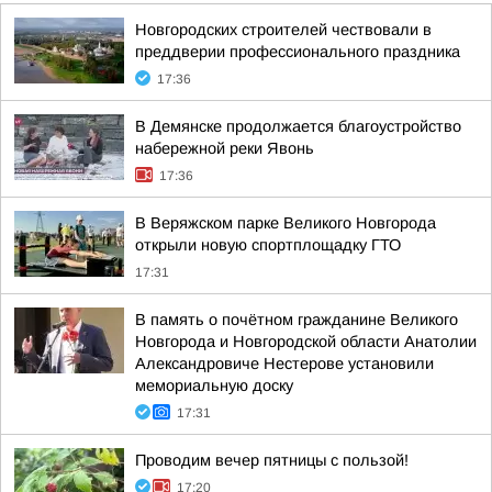
Новгородских строителей чествовали в
преддверии профессионального праздника
17:36
В Демянске продолжается благоустройство
набережной реки Явонь
17:36
В Веряжском парке Великого Новгорода
открыли новую спортплощадку ГТО
17:31
В память о почётном гражданине Великого
Новгорода и Новгородской области Анатолии
Александровиче Нестерове установили
мемориальную доску
17:31
Проводим вечер пятницы с пользой!
17:20