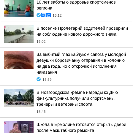
10 лет заботы о здоровье спортсменов
региона
16:12
В посёлке Пролетарий водителей проверили
на соблюдение нового дорожного знака
16:02
За выбитый глаз каблуком сапога у молодой
девушки боровичанку отправили в колонию
на два года, но с отсрочкой исполнения
наказания
15:59
В Новгородском кремле награды ко Дню
физкультурника получили спортсмены,
тренеры и ветераны спорта
15:46
Школа в Ермолине готовится открыть двери
после масштабного ремонта