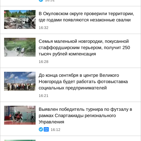
16:51
В Окуловском округе проверили территории,
где годами появляются незаконные свалки
16:32
Семья маленькой новгородки, покусанной
стаффордширским терьером, получит 250
тысяч рублей компенсация
16:28
До конца сентября в центре Великого
Новгорода будет работать фотовыставка
социальных предпринимателей
16:21
Выявлен победитель турнира по футзалу в
рамках Спартакиады регионального
Управления
16:12