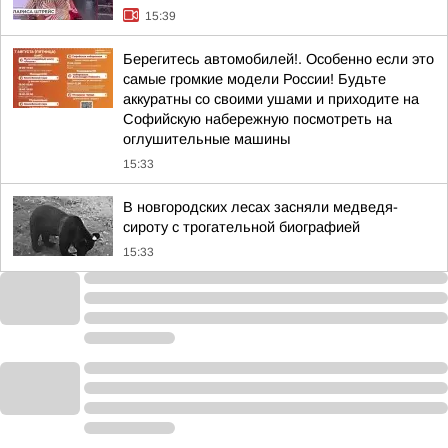
15:39
Берегитесь автомобилей!. Особенно если это
самые громкие модели России! Будьте
аккуратны со своими ушами и приходите на
Софийскую набережную посмотреть на
оглушительные машины
15:33
В новгородских лесах засняли медведя-
сироту с трогательной биографией
15:33