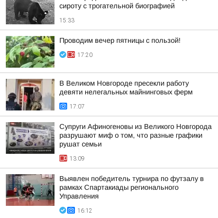
сироту с трогательной биографией
15:33
Проводим вечер пятницы с пользой!
17:20
В Великом Новгороде пресекли работу
девяти нелегальных майнинговых ферм
17:07
Супруги Афиногеновы из Великого Новгорода
разрушают миф о том, что разные графики
рушат семьи
13:09
Выявлен победитель турнира по футзалу в
рамках Спартакиады регионального
Управления
16:12