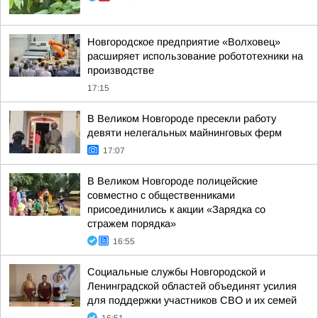
Новгородское предприятие «Волховец»
расширяет использование робототехники на
производстве
17:15
В Великом Новгороде пресекли работу
девяти нелегальных майнинговых ферм
17:07
В Великом Новгороде полицейские
совместно с общественниками
присоединились к акции «Зарядка со
стражем порядка»
16:55
Социальные службы Новгородской и
Ленинградской областей объединят усилия
для поддержки участников СВО и их семей