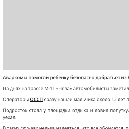
Аваркомы помогли ребенку безопасно добраться из 
На днях на трассе М-11 «Нева» автомобилисты заметил
Операторы
ОССП
сразу нашли мальчика около 13 лет 
Подросток стоял у площадки отдыха и ловил попутку
уехал.
В таких случаях нельзя надеяться, что все обойдется