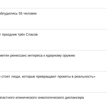
аблудились 55 человек
 праздник трёх Спасов
метен ренессанс интереса к ядерному оружию
 стоят люди, которые превращают проекты в реальность»
ластного клинического онкологического диспансера