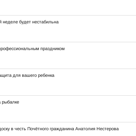
й неделе будет нестабильна
 профессиональным праздником
ащита для вашего ребенка
а рыбалке
оску в честь Почётного гражданина Анатолия Нестерова