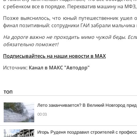
с ребенком все в порядке. Перехватив машину на МФЗ
Позже выяснилось, что юный путешественник ушел от
финал позитивный: сотрудники ГАИ забрали мальчика 
На дороге важно не проходить мимо чужой беды. Если
обязательно поможет!
Подписывайтесь на наши новости в МАХ
Источник:
Канал в МАКС "Автодор"
ТОП
Лето заканчивается? В Великий Новгород при
00:03
Игорь Руденя поздравил строителей с профес