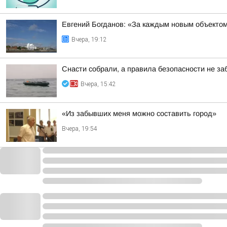
Евгений Богданов: «За каждым новым объектом
Вчера, 19:12
Снасти собрали, а правила безопасности не з
Вчера, 15:42
«Из забывших меня можно составить город»
Вчера, 19:54