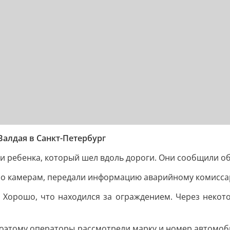
Валдая в Санкт-Петербург
и ребенка, который шел вдоль дороги. Они сообщили об
по камерам, передали информацию аварийному комиссар
. Хорошо, что находился за ограждением. Через некот
, поэтому операторы рассмотрели марку и номер автомоб