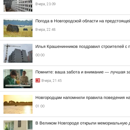
Вчера, 23:09
Погода в Новгородской области на предстояще
Вчера, 22:48
Илья Крашенинников поздравил строителей с
00:00
Помните: ваша забота и внимание — лучшая з
Вчера, 21:45
Новгородцам напомнили правила поведения н
01:00
В Великом Новгороде открыли мемориальную д