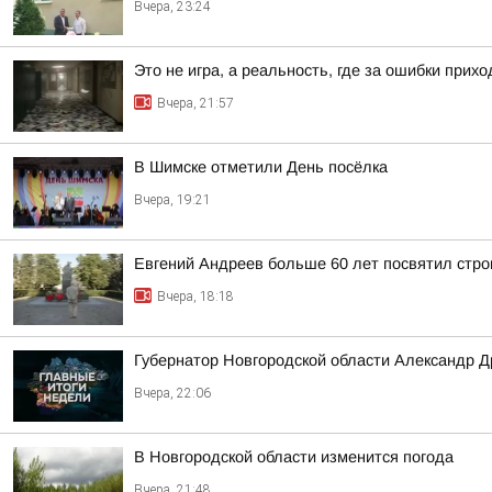
Вчера, 23:24
Это не игра, а реальность, где за ошибки прих
Вчера, 21:57
В Шимске отметили День посёлка
Вчера, 19:21
Евгений Андреев больше 60 лет посвятил стро
Вчера, 18:18
Губернатор Новгородской области Александр Д
Вчера, 22:06
В Новгородской области изменится погода
Вчера, 21:48