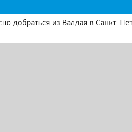
но добраться из Валдая в Санкт-Пе