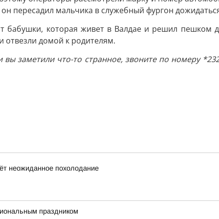
, он пересадил мальчика в служебный фургон дожидаться
 бабушки, которая живет в Валдае и решил пешком до
и отвезли домой к родителям.
 вы заметили что-то странное, звоните по номеру *23
дёт неожиданное похолодание
сиональным праздником