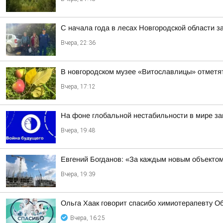
С начала года в лесах Новгородской области з
Вчера, 22:36
В новгородском музее «Витославлицы» отметят
Вчера, 17:12
На фоне глобальной нестабильности в мире за
Вчера, 19:48
Евгений Богданов: «За каждым новым объектом
Вчера, 19:39
Ольга Хаак говорит спасибо химиотерапевту Об
Вчера, 16:25