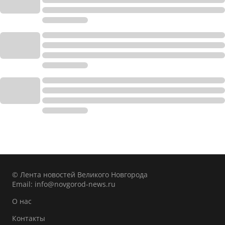
© Лента новостей Великого Новгорода
Email:
info@novgorod-news.ru
О нас
Контакты