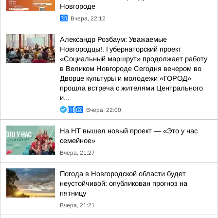
Новгороде
Вчера, 22:12
Александр Розбаум: Уважаемые
Новгородцы!. Губернаторский проект
«Социальный маршрут» продолжает работу
в Великом Новгороде Сегодня вечером во
Дворце культуры и молодежи «ГОРОД»
прошла встреча с жителями Центрального
и...
Вчера, 22:00
На НТ вышел новый проект — «Это у нас
семейное»
Вчера, 21:27
Погода в Новгородской области будет
неустойчивой: опубликован прогноз на
пятницу
Вчера, 21:21