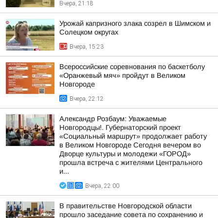
Вчера, 21:18
Урожай капризного злака созрел в Шимском и
Солецком округах
Вчера, 15:23
Всероссийские соревнования по баскетболу
«Оранжевый мяч» пройдут в Великом
Новгороде
Вчера, 22:12
Александр Розбаум: Уважаемые
Новгородцы!. Губернаторский проект
«Социальный маршрут» продолжает работу
в Великом Новгороде Сегодня вечером во
Дворце культуры и молодежи «ГОРОД»
прошла встреча с жителями Центрального
и...
Вчера, 22:00
В правительстве Новгородской области
прошло заседание совета по сохранению и