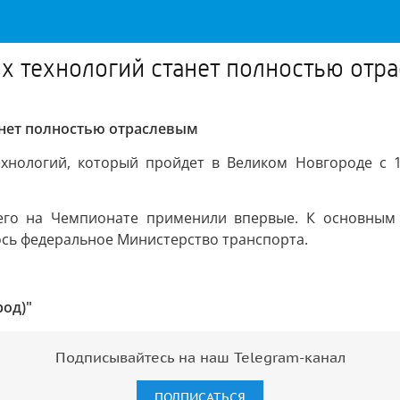
х технологий станет полностью отр
нет полностью отраслевым
хнологий, который пройдет в Великом Новгороде с 1
его на Чемпионате применили впервые. К основным
сь федеральное Министерство транспорта.
род)"
Подписывайтесь на наш Telegram-канал
ПОДПИСАТЬСЯ