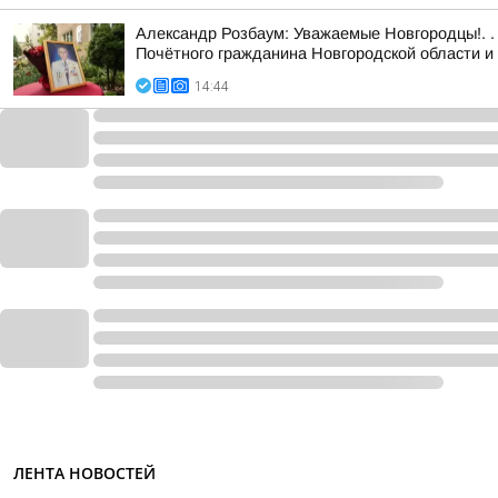
Александр Розбаум: Уважаемые Новгородцы!. .
Почётного гражданина Новгородской области и 
14:44
ЛЕНТА НОВОСТЕЙ