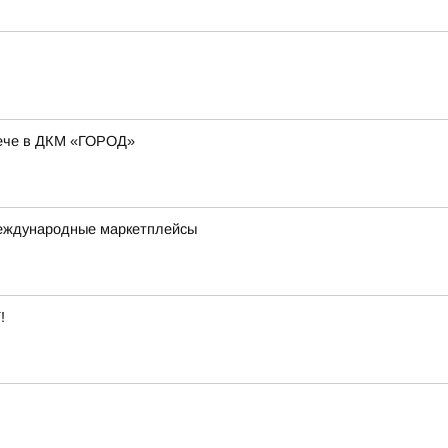
рече в ДКМ «ГОРОД»
международные маркетплейсы
!