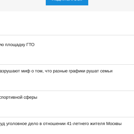
ную площадку ГТО
азрушают миф о том, что разные графики рушат семьи
 спортивной сферы
суд уголовное дело в отношении 41-летнего жителя Москвы