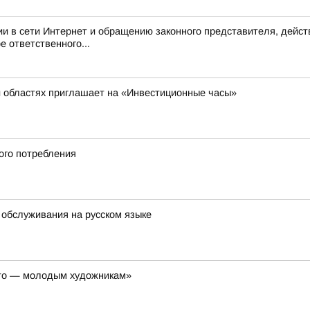
и в сети Интернет и обращению законного представителя, дейс
 ответственного...
й областях приглашает на «Инвестиционные часы»
ого потребления
 обслуживания на русском языке
ето — молодым художникам»