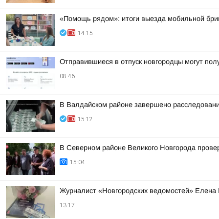
«Помощь рядом»: итоги выезда мобильной бриг
14:15
Отправившиеся в отпуск новгородцы могут пол
08:46
В Валдайском районе завершено расследование
15:12
В Северном районе Великого Новгорода провер
15:04
Журналист «Новгородских ведомостей» Елена К
13:17