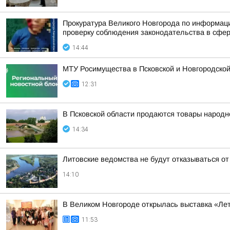
Прокуратура Великого Новгорода по информаци
проверку соблюдения законодательства в сфере
14:44
МТУ Росимущества в Псковской и Новгородско
12:31
В Псковской области продаются товары народн
14:34
Литовские ведомства не будут отказываться от
14:10
В Великом Новгороде открылась выставка «Л
11:53