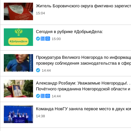
Житель Боровичского округа фиктивно зарегист
15:04
Сегодня в рубрике #ДобрыеДела:
15:00
Прокуратура Великого Новгорода по информаци
проверку соблюдения законодательства в сфере
14:44
Александр Розбаум: Уважаемые Новгородцы!. .
Почётного гражданина Новгородской области и 
14:44
Команда НовГУ заняла первое место в двух ко
14:38