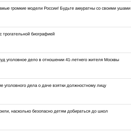
самые громкие модели России! Будьте аккуратны со своими ушам
 с трогательной биографией
суд уголовное дело в отношении 41-летнего жителя Москвы
е уголовного дела о даче взятки должностному лицу
или, насколько безопасно детям добираться до школ