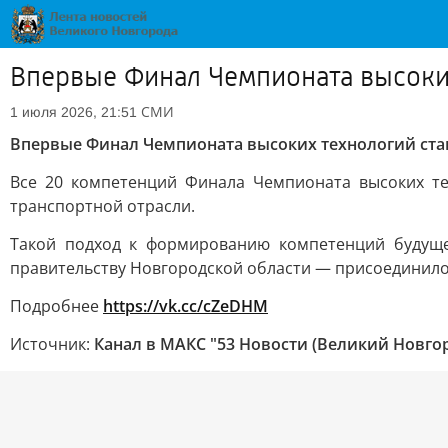
Впервые Финал Чемпионата высоки
СМИ
1 июля 2026, 21:51
Впервые Финал Чемпионата высоких технологий ста
Все 20 компетенций Финала Чемпионата высоких те
транспортной отрасли.
Такой подход к формированию компетенций будущ
правительству Новгородской области — присоединило
Подробнее
https://vk.cc/cZeDHM
Источник:
Канал в МАКС "53 Новости (Великий Новго