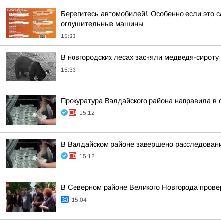
Берегитесь автомобилей!. Особенно если это 
оглушительные машины
15:33
В новгородских лесах засняли медведя-сироту
15:33
Прокуратура Валдайского района направила в 
15:12
В Валдайском районе завершено расследовани
15:12
В Северном районе Великого Новгорода провер
15:04