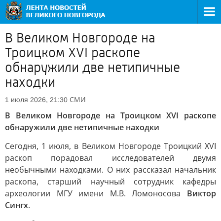
В Великом Новгороде на
Троицком XVI раскопе
обнаружили две нетипичные
находки
СМИ
1 июля 2026, 21:30
В Великом Новгороде на Троицком XVI раскопе
обнаружили две нетипичные находки
Сегодня, 1 июля, в Великом Новгороде Троицкий XVI
раскоп порадовал исследователей двумя
необычными находками. О них рассказал начальник
раскопа, старший научный сотрудник кафедры
археологии МГУ имени М.В. Ломоносова
Виктор
Сингх
.