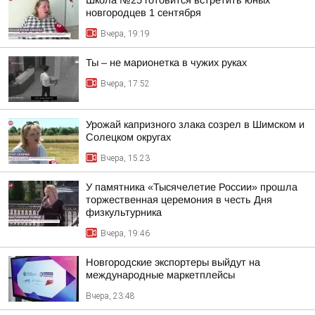
Школа №25 готовится встретить юных
новгородцев 1 сентября
Вчера, 19:19
Ты – не марионетка в чужих руках
Вчера, 17:52
Урожай капризного злака созрел в Шимском и
Солецком округах
Вчера, 15:23
У памятника «Тысячелетие России» прошла
торжественная церемония в честь Дня
физкультурника
Вчера, 19:46
Новгородские экспортеры выйдут на
международные маркетплейсы
Вчера, 23:48