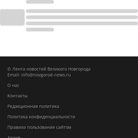
© Лента новостей Великого Новгорода
Email:
info@novgorod-news.ru
О нас
Контакты
Редакционная политика
Политика конфиденциальности
Правила пользования сайтом
Архив