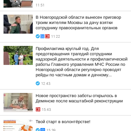
11:51
В Новгородской области вынесен приговор
троим жителям Москвы за дачу взятки
сотруднику правоохранительных органов
11:22
Профилактика круглый год. Для
предотвращения трагедий сотрудники
надзорной деятельности и профилактической
работы Главного управления МЧС России по
Новгородской области регулярно проводят
рейды по частным домам и дачному...
12:43
Новое пространство заботы открылось в
Демянске после масштабной реконструкции
15:43
Твой старт в волонтёрстве!
15:39