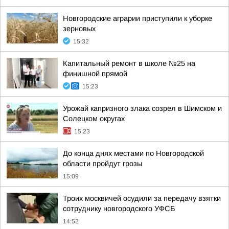
Новгородские аграрии приступили к уборке
зерновых
15:32
Капитальный ремонт в школе №25 на
финишной прямой
15:23
Урожай капризного злака созрел в Шимском и
Солецком округах
15:23
До конца днях местами по Новгородской
области пройдут грозы
15:09
Троих москвичей осудили за передачу взятки
сотруднику новгородского УФСБ
14:52