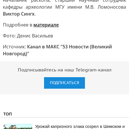
начальник раскопа, старший научный сотрудник
кафедры археологии МГУ имени М.В. Ломоносова
Виктор Сингх
.
Подробнее в
материале
Фото: Денис Васильев
Источник:
Канал в МАКС "53 Новости (Великий
Новгород)"
Подписывайтесь на наш Telegram-канал
ПОДПИСАТЬСЯ
ТОП
Урожай капризного злака созрел в Шимском и