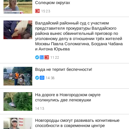
Солецком округах
15:23
Валдайский районный суд с участием
представителя прокуратуры Валдайского
района вынес обвинительный приговор по
уголовному делу в отношении трёх жителей
Москвы Павла Соломатина, Богдана Чабана
и Антона Юрьева
11:22
Вода не терпит беспечности!
14:38
На дороге в Новгородском округе
столкнулись две легковушки
14:13
Новгородцы смогут развивать когнитивные
способности в современном центре