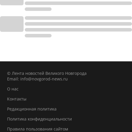
© Лента новостей Великого Новгорода
Email:
info@novgorod-news.ru
О нас
Контакты
Редакционная политика
Политика конфиденциальности
Правила пользования сайтом