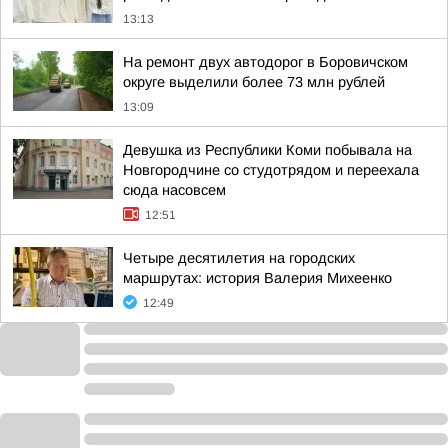
13:13
На ремонт двух автодорог в Боровичском
округе выделили более 73 млн рублей
13:09
Девушка из Республики Коми побывала на
Новгородчине со студотрядом и переехала
сюда насовсем
12:51
Четыре десятилетия на городских
маршрутах: история Валерия Михеенко
12:49