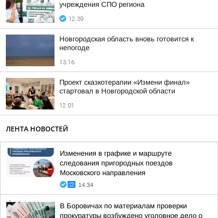
учреждения СПО региона
12:39
Новгородская область вновь готовится к
непогоде
13:16
Проект сказкотерапии «Измени финал»
стартовал в Новгородской области
12:01
ЛЕНТА НОВОСТЕЙ
Изменения в графике и маршруте
следования пригородных поездов
Московского направления
14:34
В Боровичах по материалам проверки
прокуратуры возбуждено уголовное дело о