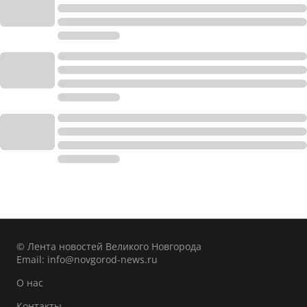
© Лента новостей Великого Новгорода
Email:
info@novgorod-news.ru
О нас
Контакты