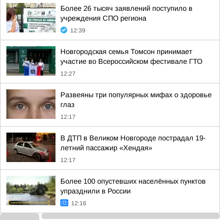
Более 26 тысяч заявлений поступило в
учреждения СПО региона
12:39
Новгородская семья Томсон принимает
участие во Всероссийском фестивале ГТО
12:27
Развеяны три популярных мифах о здоровье
глаз
12:17
В ДТП в Великом Новгороде пострадал 19-
летний пассажир «Хендая»
12:17
Более 100 опустевших населённых пунктов
упразднили в России
12:16