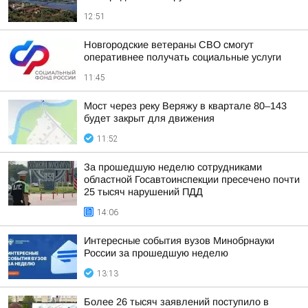
12:51
Новгородские ветераны СВО смогут
оперативнее получать социальные услуги
11:45
Мост через реку Веряжу в квартале 80–143
будет закрыт для движения
11:52
За прошедшую неделю сотрудниками
областной Госавтоинспекции пресечено почти
25 тысяч нарушений ПДД
14:06
Интересные события вузов Минобрнауки
России за прошедшую неделю
13:13
Более 26 тысяч заявлений поступило в