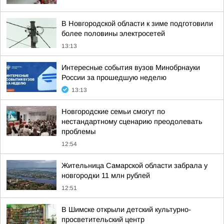
В Новгородской области к зиме подготовили
более половины электросетей
13:13
Интересные события вузов Минобрнауки
России за прошедшую неделю
13:13
Новгородские семьи смогут по
нестандартному сценарию преодолевать
проблемы
12:54
Жительница Самарской области забрала у
новгородки 11 млн рублей
12:51
В Шимске открыли детский культурно-
просветительский центр