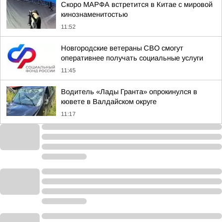
Скоро МАРФА встретится в Китае с мировой
кинознаменитостью
11:52
Новгородские ветераны СВО смогут
оперативнее получать социальные услуги
11:45
Водитель «Лады Гранта» опрокинулся в
кювете в Валдайском округе
11:17