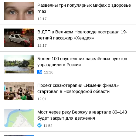
Развеяны три популярных мифах о здоровье
глаз
12:17
В ДТП в Великом Новгороде пострадал 19-
летний пассажир «Хендая»
12:17
Более 100 опустевших населённых пунктов
упразднили в России
12:16
Проект сказкотерапии «Измени финал»
стартовал в Новгородской области
12:01
Мост через реку Веряжу в квартале 80–143
будет закрыт для движения
11:52