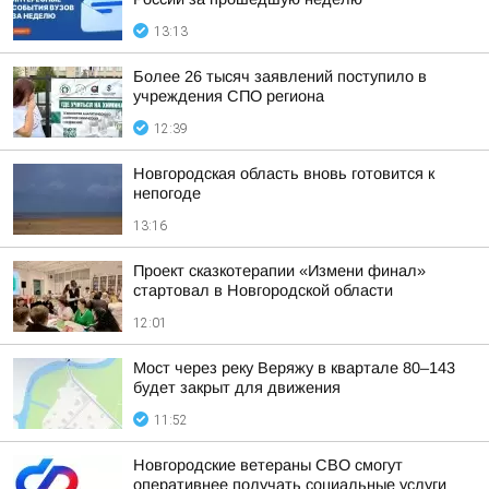
13:13
Более 26 тысяч заявлений поступило в
учреждения СПО региона
12:39
Новгородская область вновь готовится к
непогоде
13:16
Проект сказкотерапии «Измени финал»
стартовал в Новгородской области
12:01
Мост через реку Веряжу в квартале 80–143
будет закрыт для движения
11:52
Новгородские ветераны СВО смогут
оперативнее получать социальные услуги