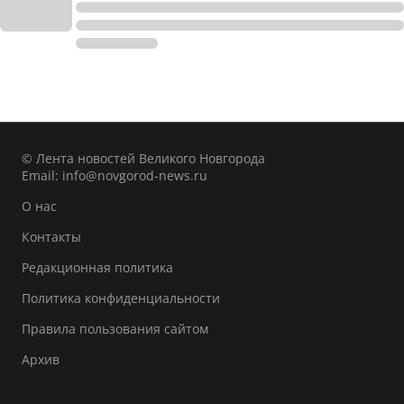
© Лента новостей Великого Новгорода
Email:
info@novgorod-news.ru
О нас
Контакты
Редакционная политика
Политика конфиденциальности
Правила пользования сайтом
Архив