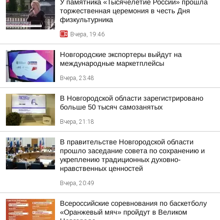
У памятника «Тысячелетие России» прошла
торжественная церемония в честь Дня
физкультурника
Вчера, 19:46
Новгородские экспортеры выйдут на
международные маркетплейсы
Вчера, 23:48
В Новгородской области зарегистрировано
больше 50 тысяч самозанятых
Вчера, 21:18
В правительстве Новгородской области
прошло заседание совета по сохранению и
укреплению традиционных духовно-
нравственных ценностей
Вчера, 20:49
Всероссийские соревнования по баскетболу
«Оранжевый мяч» пройдут в Великом