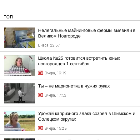
ТОП
Нелегальные майнинговые фермы выявили в
Великом Новгороде
Вчера, 22:57
Школа №25 готовится встретить юных
новгородцев 1 сентября
Вчера, 19:19
Ты – не марионетка в чужих руках
Вчера, 17:52
Урожай капризного злака созрел в Шимском и
Солецком округах
Вчера, 15:23