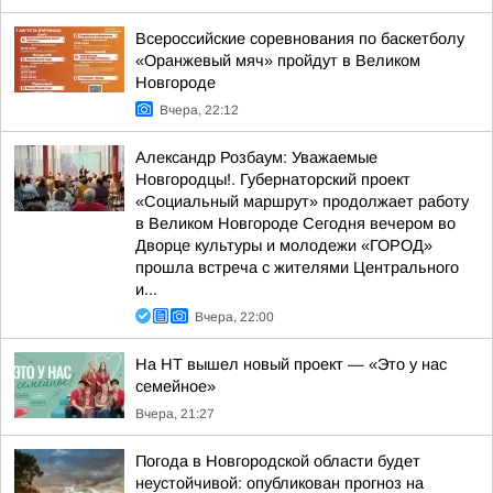
Всероссийские соревнования по баскетболу
«Оранжевый мяч» пройдут в Великом
Новгороде
Вчера, 22:12
Александр Розбаум: Уважаемые
Новгородцы!. Губернаторский проект
«Социальный маршрут» продолжает работу
в Великом Новгороде Сегодня вечером во
Дворце культуры и молодежи «ГОРОД»
прошла встреча с жителями Центрального
и...
Вчера, 22:00
На НТ вышел новый проект — «Это у нас
семейное»
Вчера, 21:27
Погода в Новгородской области будет
неустойчивой: опубликован прогноз на