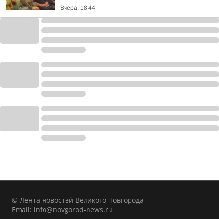
Вчера, 18:44
© Лента новостей Великого Новгорода
Email:
info@novgorod-news.ru