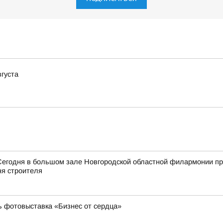
вгуста
Сегодня в большом зале Новгородской областной филармонии пр
я строителя
ь фотовыставка «Бизнес от сердца»