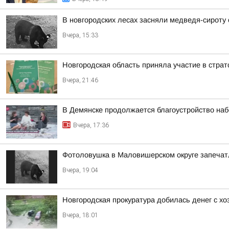
В новгородских лесах засняли медведя-сироту
Вчера, 15:33
Новгородская область приняла участие в стра
Вчера, 21:46
В Демянске продолжается благоустройство на
Вчера, 17:36
Фотоловушка в Маловишерском округе запечатл
Вчера, 19:04
Новгородская прокуратура добилась денег с х
Вчера, 18:01