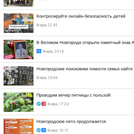
Контролируйте онлайн-безопасность детей
Вчера, 22:45
В Великом Новгороде открыли памятный знак 
Вчера, 20:16
Новгородские поисковики помогли семье найти
Вчера, 20:56
Проводим вечер пятницы с пользой!
Вчера, 17:20
Новгородское лето продолжается
Вчера, 18:12