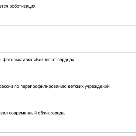
ется роботизация
ь фотовыставка «Бизнес от сердца»
тсессии по перепрофилированию детских учреждений
авал современный облик города