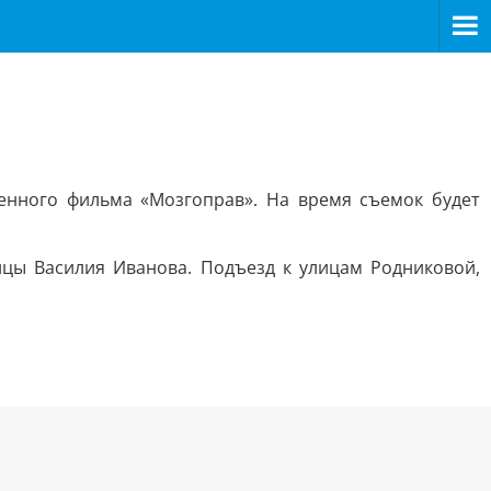
енного фильма «Мозгоправ». На время съемок будет
лицы Василия Иванова. Подъезд к улицам Родниковой,