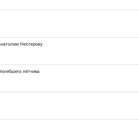
Анатолию Нестерову
 погибшего лётчика