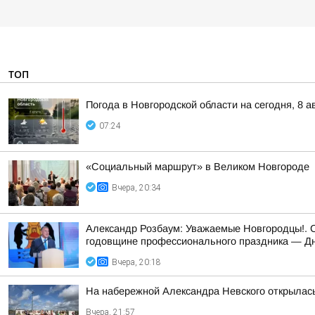
ТОП
Погода в Новгородской области на сегодня, 8 а
07:24
«Социальный маршрут» в Великом Новгороде
Вчера, 20:34
Александр Розбаум: Уважаемые Новгородцы!. 
годовщине профессионального праздника — Дн
Вчера, 20:18
На набережной Александра Невского открылас
Вчера, 21:57