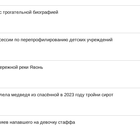
 с трогательной биографией
тсессии по перепрофилированию детских учреждений
бережной реки Явонь
ела медведя из спасённой в 2023 году тройни сирот
озяев напавшего на девочку стаффа