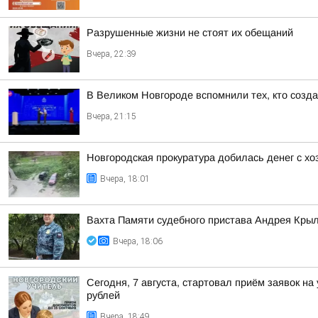
Разрушенные жизни не стоят их обещаний
Вчера, 22:39
В Великом Новгороде вспомнили тех, кто созд
Вчера, 21:15
Новгородская прокуратура добилась денег с х
Вчера, 18:01
Вахта Памяти судебного пристава Андрея Кры
Вчера, 18:06
Сегодня, 7 августа, стартовал приём заявок н
рублей
Вчера, 18:49