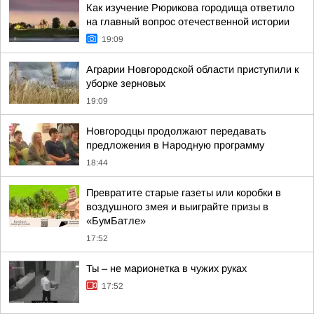
Как изучение Рюрикова городища ответило
на главный вопрос отечественной истории
19:09
Аграрии Новгородской области приступили к
уборке зерновых
19:09
Новгородцы продолжают передавать
предложения в Народную программу
18:44
Превратите старые газеты или коробки в
воздушного змея и выиграйте призы в
«БумБатле»
17:52
Ты – не марионетка в чужих руках
17:52