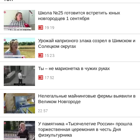
Школа №25 готовится встретить юных
новгородцев 1 сентября
19:19
Урожай капризного злака созрел в Шимском и
Солецком округах
15:23
Ты – не марионетка в чужих руках
17:52
Нелегальные майнинговые фермы выявили в
Великом Новгороде
22:57
У памятника «Тысячелетие России» прошла
торжественная церемония в честь Дня
физкультурника