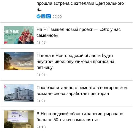
прошла встреча с жителями Центрального
и...
22:00
На НТ вышел новый проект — «Это у нас
семейное»
21:27
Погода в Новгородской области будет
неустойчивой: опубликован прогноз на
пятницу
21:21
После капитального ремонта в новгородском
вокзале снова заработает ресторан
21:21
В Новгородской области зарегистрировано
больше 50 тысяч самозанятых
21:18