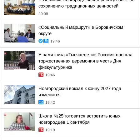
сохранению традиционных ценностей
20:09
«Социальный маршрут» в Боровичском
округе
19:46
У памятника «Тысячелетие России» прошла
торжественная церемония в честь Дня
физкультурника
19:46
Новгородский вокзал к концу 2027 года
изменится
19:42
Школа №25 готовится встретить юных
новгородцев 1 сентября
19:19