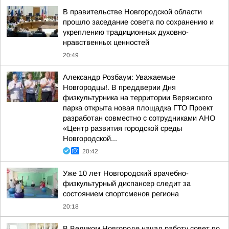
В правительстве Новгородской области
прошло заседание совета по сохранению и
укреплению традиционных духовно-
нравственных ценностей
20:49
Александр Розбаум: Уважаемые
Новгородцы!. В преддверии Дня
физкультурника на территории Веряжского
парка открыта новая площадка ГТО Проект
разработан совместно с сотрудниками АНО
«Центр развития городской среды
Новгородской...
20:42
Уже 10 лет Новгородский врачебно-
физкультурный диспансер следит за
состоянием спортсменов региона
20:18
В Великом Новгороде начал работу совет по