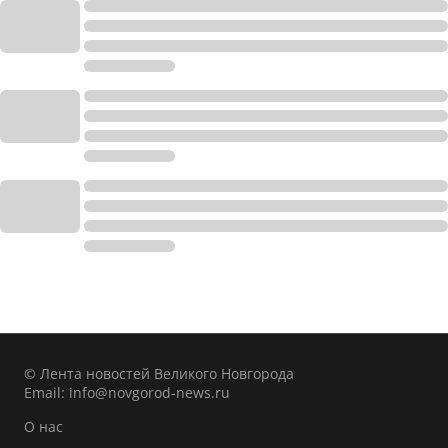
© Лента новостей Великого Новгорода
Email:
info@novgorod-news.ru
О нас