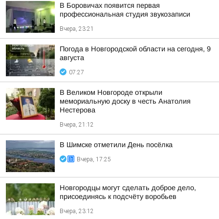
В Боровичах появится первая
профессиональная студия звукозаписи
Вчера, 23:21
Погода в Новгородской области на сегодня, 9
августа
07:27
В Великом Новгороде открыли
мемориальную доску в честь Анатолия
Нестерова
Вчера, 21:12
В Шимске отметили День посёлка
Вчера, 17:25
Новгородцы могут сделать доброе дело,
присоединясь к подсчёту воробьев
Вчера, 23:12