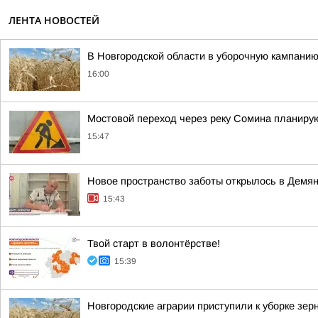
ЛЕНТА НОВОСТЕЙ
В Новгородской области в уборочную кампанию
16:00
Мостовой переход через реку Сомина планирую
15:47
Новое пространство заботы открылось в Демян
15:43
Твой старт в волонтёрстве!
15:39
Новгородские аграрии приступили к уборке зер