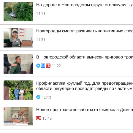
На дороге в Новгородском округе столкнулись 
14:13
Новгородцы смогут развивать когнитивные спо
11:51
В Новгородской области вынесен приговор тро
11:22
Профилактика круглый год. Для предотвращени
области регулярно проводят рейды по частным 
12:43
Новое пространство заботы открылось в Демян
15:43