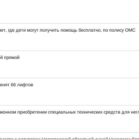
ет, где дети могут получить помощь бесплатно, по полису ОМС
й прямой
менят 66 лифтов
аконном приобретении специальных технических средств для не