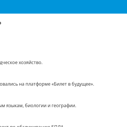
ь
дческое хозяйство.
овались на платформе «Билет в будущее».
м языкам, биологии и географии.