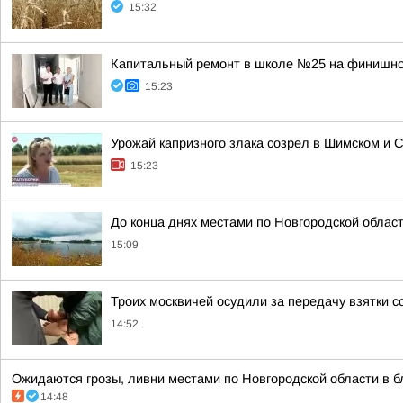
15:32
Капитальный ремонт в школе №25 на финишн
15:23
Урожай капризного злака созрел в Шимском и 
15:23
До конца днях местами по Новгородской област
15:09
Троих москвичей осудили за передачу взятки 
14:52
Ожидаются грозы, ливни местами по Новгородской области в бл
14:48