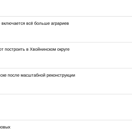
 включается всё больше аграриев
т построить в Хвойнинском округе
ске после масштабной реконструкции
новых