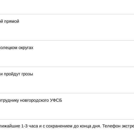
ой прямой
Солецком округах
и пройдут грозы
сотруднику новгородского УФСБ
ижайшие 1-3 часа и с сохранением до конца дня. Телефон экстре