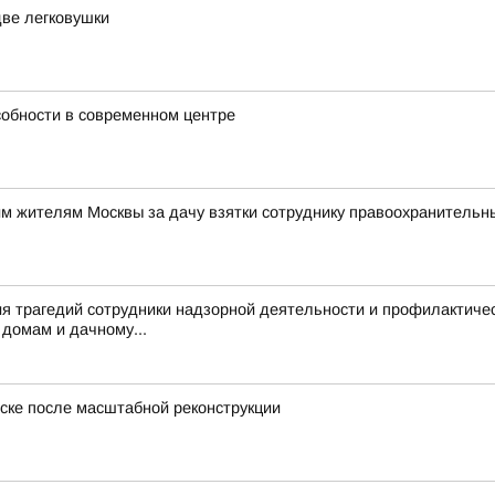
две легковушки
собности в современном центре
им жителям Москвы за дачу взятки сотруднику правоохранительн
я трагедий сотрудники надзорной деятельности и профилактиче
домам и дачному...
ске после масштабной реконструкции