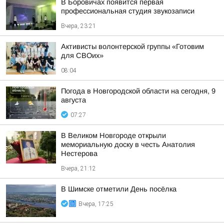
В Боровичах появится первая
профессиональная студия звукозаписи
Вчера, 23:21
Активисты волонтерской группы «Готовим
для СВОих»
08:04
Погода в Новгородской области на сегодня, 9
августа
07:27
В Великом Новгороде открыли
мемориальную доску в честь Анатолия
Нестерова
Вчера, 21:12
В Шимске отметили День посёлка
Вчера, 17:25