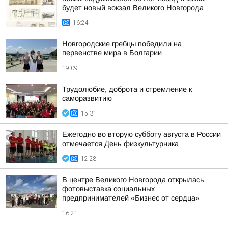
будет новый вокзал Великого Новгорода
16:24
Новгородские гребцы победили на
первенстве мира в Болгарии
19:09
Трудолюбие, доброта и стремление к
саморазвитию
15:31
Ежегодно во вторую субботу августа в России
отмечается День физкультурника
12:28
В центре Великого Новгорода открылась
фотовыставка социальных
предпринимателей «Бизнес от сердца»
16:21