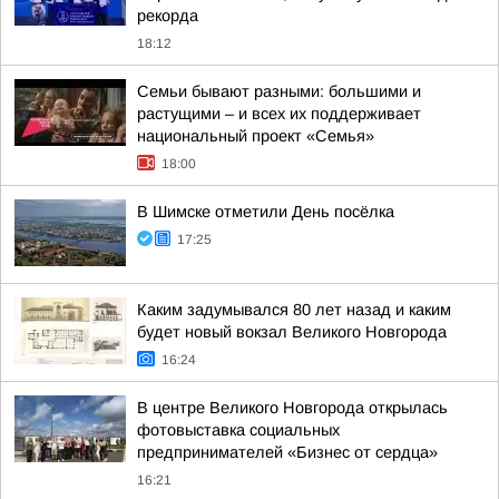
рекорда
18:12
Семьи бывают разными: большими и
растущими – и всех их поддерживает
национальный проект «Семья»
18:00
В Шимске отметили День посёлка
17:25
Каким задумывался 80 лет назад и каким
будет новый вокзал Великого Новгорода
16:24
В центре Великого Новгорода открылась
фотовыставка социальных
предпринимателей «Бизнес от сердца»
16:21