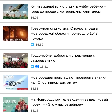
Купить жильё или оплатить учёбу ребёнка –
гораздо проще с материнским капиталом
16:05
Тревожная статистика. С начала года в
Новгородской области произошло 1043
пожара
15:52
Трудолюбие, доброта и стремление к
саморазвитию
15:31
Новгородцев приглашают проверить знания
на «Спортивном диктанте»
14:51
На Новгородском телевидении вышел новый
проект – «Это у нас семейное»
14:13