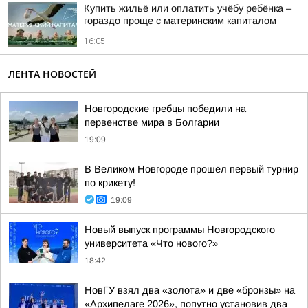
Купить жильё или оплатить учёбу ребёнка –
гораздо проще с материнским капиталом
16:05
ЛЕНТА НОВОСТЕЙ
Новгородские гребцы победили на
первенстве мира в Болгарии
19:09
В Великом Новгороде прошёл первый турнир
по крикету!
19:09
Новый выпуск программы Новгородского
университета «Что нового?»
18:42
НовГУ взял два «золота» и две «бронзы» на
«Архипелаге 2026», попутно установив два