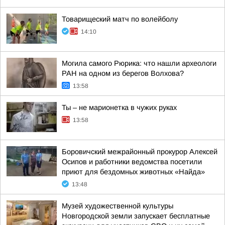
Товарищеский матч по волейболу
14:10
Могила самого Рюрика: что нашли археологи
РАН на одном из берегов Волхова?
13:58
Ты – не марионетка в чужих руках
13:58
Боровичский межрайонный прокурор Алексей
Осипов и работники ведомства посетили
приют для бездомных животных «Найда»
13:48
Музей художественной культуры
Новгородской земли запускает бесплатные