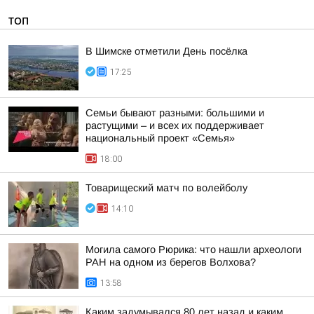
ТОП
В Шимске отметили День посёлка
17:25
Семьи бывают разными: большими и
растущими – и всех их поддерживает
национальный проект «Семья»
18:00
Товарищеский матч по волейболу
14:10
Могила самого Рюрика: что нашли археологи
РАН на одном из берегов Волхова?
13:58
Каким задумывался 80 лет назад и каким