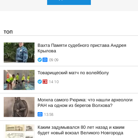
ТОП
Вахта Памяти судебного пристава Андрея
Крылова
09:09
Товарищеский матч по волейболу
14:10
Могила самого Рюрика: что нашли археологи
РАН на одном из берегов Волхова?
13:58
Каким задумывался 80 лет назад и каким
будет новый вокзал Великого Новгорода