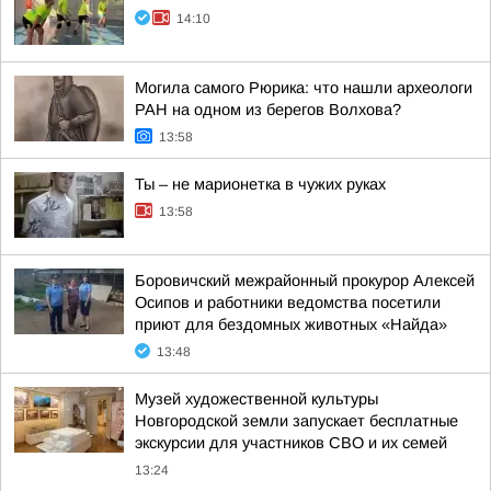
14:10
Могила самого Рюрика: что нашли археологи
РАН на одном из берегов Волхова?
13:58
Ты – не марионетка в чужих руках
13:58
Боровичский межрайонный прокурор Алексей
Осипов и работники ведомства посетили
приют для бездомных животных «Найда»
13:48
Музей художественной культуры
Новгородской земли запускает бесплатные
экскурсии для участников СВО и их семей
13:24