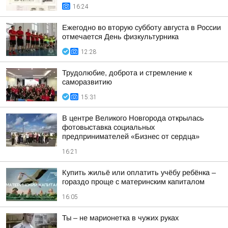
16:24
Ежегодно во вторую субботу августа в России
отмечается День физкультурника
12:28
Трудолюбие, доброта и стремление к
саморазвитию
15:31
В центре Великого Новгорода открылась
фотовыставка социальных
предпринимателей «Бизнес от сердца»
16:21
Купить жильё или оплатить учёбу ребёнка –
гораздо проще с материнским капиталом
16:05
Ты – не марионетка в чужих руках