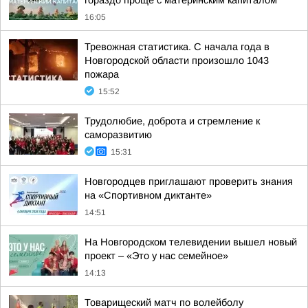
гораздо проще с материнским капиталом
16:05
Тревожная статистика. С начала года в
Новгородской области произошло 1043
пожара
15:52
Трудолюбие, доброта и стремление к
саморазвитию
15:31
Новгородцев приглашают проверить знания
на «Спортивном диктанте»
14:51
На Новгородском телевидении вышел новый
проект – «Это у нас семейное»
14:13
Товарищеский матч по волейболу