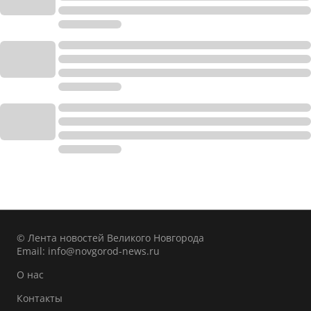
© Лента новостей Великого Новгорода
Email:
info@novgorod-news.ru
О нас
Контакты