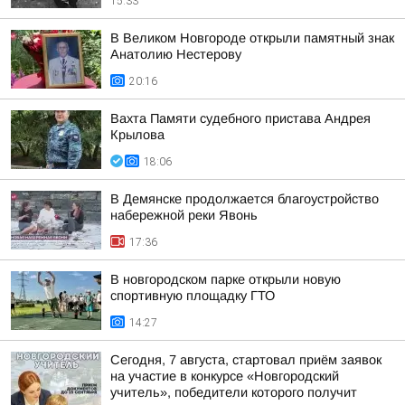
15:33
В Великом Новгороде открыли памятный знак
Анатолию Нестерову
20:16
Вахта Памяти судебного пристава Андрея
Крылова
18:06
В Демянске продолжается благоустройство
набережной реки Явонь
17:36
В новгородском парке открыли новую
спортивную площадку ГТО
14:27
Сегодня, 7 августа, стартовал приём заявок
на участие в конкурсе «Новгородский
учитель», победители которого получит