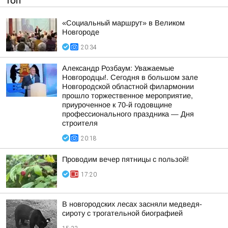
ТОП
«Социальный маршрут» в Великом
Новгороде
20:34
Александр Розбаум: Уважаемые
Новгородцы!. Сегодня в большом зале
Новгородской областной филармонии
прошло торжественное мероприятие,
приуроченное к 70-й годовщине
профессионального праздника — Дня
строителя
20:18
Проводим вечер пятницы с пользой!
17:20
В новгородских лесах засняли медведя-
сироту с трогательной биографией