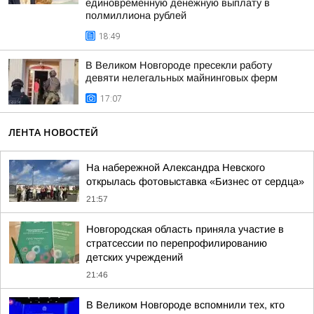
единовременную денежную выплату в
полмиллиона рублей
18:49
В Великом Новгороде пресекли работу
девяти нелегальных майнинговых ферм
17:07
ЛЕНТА НОВОСТЕЙ
На набережной Александра Невского
открылась фотовыставка «Бизнес от сердца»
21:57
Новгородская область приняла участие в
стратсессии по перепрофилированию
детских учреждений
21:46
В Великом Новгороде вспомнили тех, кто