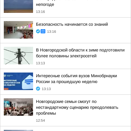
непогоде
13:16
Безопасность начинается со знаний
13:16
В Новгородской области к зиме подготовили
более половины электросетей
13:13
Интересные события вузов Минобрнауки
России за прошедшую неделю
13:13
Новгородские семьи смогут по
нестандартному сценарию преодолевать
проблемы
12:54