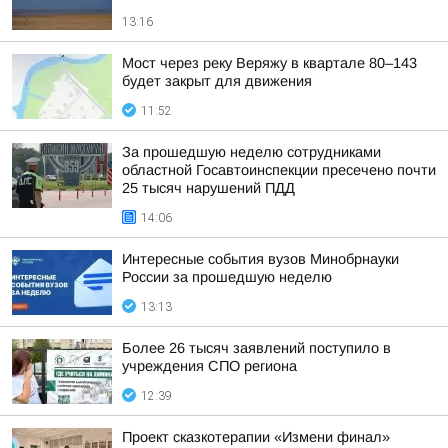
13:16
Мост через реку Веряжу в квартале 80–143
будет закрыт для движения
11:52
За прошедшую неделю сотрудниками
областной Госавтоинспекции пресечено почти
25 тысяч нарушений ПДД
14:06
Интересные события вузов Минобрнауки
России за прошедшую неделю
13:13
Более 26 тысяч заявлений поступило в
учреждения СПО региона
12:39
Проект сказкотерапии «Измени финал»