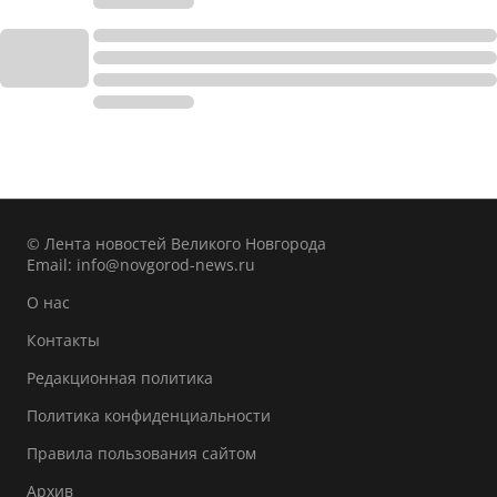
© Лента новостей Великого Новгорода
Email:
info@novgorod-news.ru
О нас
Контакты
Редакционная политика
Политика конфиденциальности
Правила пользования сайтом
Архив