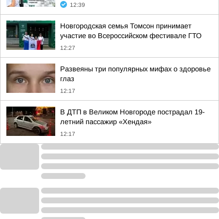
12:39
Новгородская семья Томсон принимает
участие во Всероссийском фестивале ГТО
12:27
Развеяны три популярных мифах о здоровье
глаз
12:17
В ДТП в Великом Новгороде пострадал 19-
летний пассажир «Хендая»
12:17