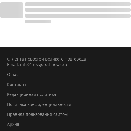
© Лента новостей Великого Новгорода
Email:
info@novgorod-news.ru
О нас
Контакты
Редакционная политика
Политика конфиденциальности
Правила пользования сайтом
Архив