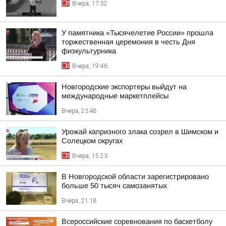
Вчера, 17:52
У памятника «Тысячелетие России» прошла
торжественная церемония в честь Дня
физкультурника
Вчера, 19:46
Новгородские экспортеры выйдут на
международные маркетплейсы
Вчера, 23:48
Урожай капризного злака созрел в Шимском и
Солецком округах
Вчера, 15:23
В Новгородской области зарегистрировано
больше 50 тысяч самозанятых
Вчера, 21:18
Всероссийские соревнования по баскетболу