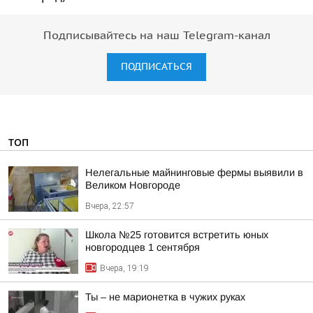
Подписывайтесь на наш Telegram-канал
ПОДПИСАТЬСЯ
ТОП
Нелегальные майнинговые фермы выявили в
Великом Новгороде
Вчера, 22:57
Школа №25 готовится встретить юных
новгородцев 1 сентября
Вчера, 19:19
Ты – не марионетка в чужих руках