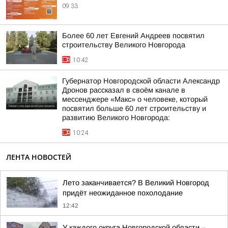
09:33
Более 60 лет Евгений Андреев посвятил
строительству Великого Новгорода
10:42
Губернатор Новгородской области Александр
Дронов рассказал в своём канале в
мессенджере «Макс» о человеке, который
посвятил больше 60 лет строительству и
развитию Великого Новгорода:
10:24
ЛЕНТА НОВОСТЕЙ
Лето заканчивается? В Великий Новгород
придёт неожиданное похолодание
12:42
У каждого округа Новгородской области –