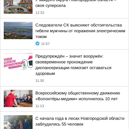
своя суперсила
12:32
Следователи СК выясняют обстоятельства
гибели мужчины от поражения электрическим
током
11:57
Предупреждён – значит вооружён:
своевременное прохождение
диспансеризации помогает оставаться
здоровым
11:30
Всероссийскому общественному движению
«Волонтёры-медики» исполнилось 10 лет
11:13
С начала года в лесах Новгородской области
заблудились 55 человек