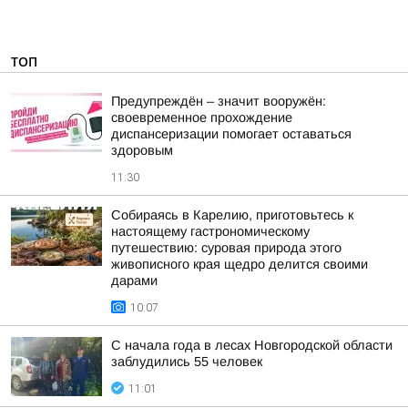
ТОП
Предупреждён – значит вооружён:
своевременное прохождение
диспансеризации помогает оставаться
здоровым
11:30
Собираясь в Карелию, приготовьтесь к
настоящему гастрономическому
путешествию: суровая природа этого
живописного края щедро делится своими
дарами
10:07
С начала года в лесах Новгородской области
заблудились 55 человек
11:01