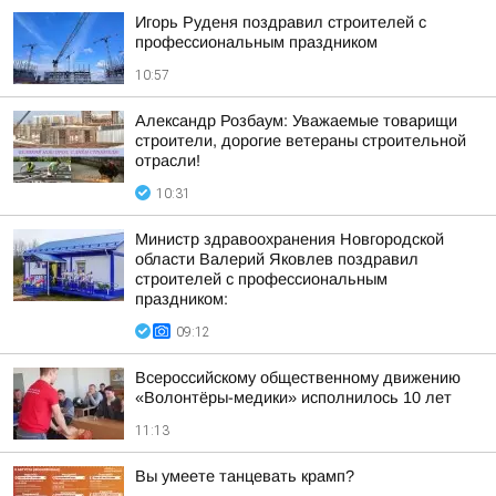
Игорь Руденя поздравил строителей с
профессиональным праздником
10:57
Александр Розбаум: Уважаемые товарищи
строители, дорогие ветераны строительной
отрасли!
10:31
Министр здравоохранения Новгородской
области Валерий Яковлев поздравил
строителей с профессиональным
праздником:
09:12
Всероссийскому общественному движению
«Волонтёры-медики» исполнилось 10 лет
11:13
Вы умеете танцевать крамп?