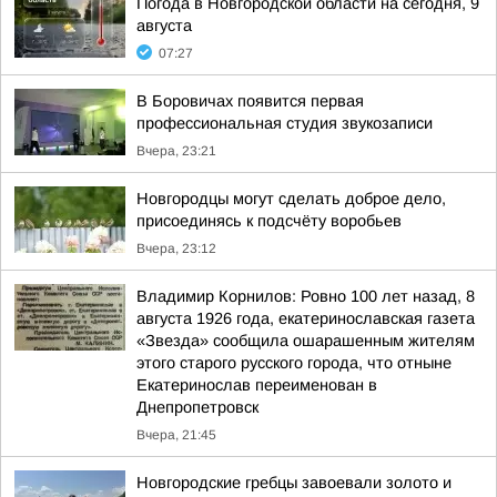
Погода в Новгородской области на сегодня, 9
августа
07:27
В Боровичах появится первая
профессиональная студия звукозаписи
Вчера, 23:21
Новгородцы могут сделать доброе дело,
присоединясь к подсчёту воробьев
Вчера, 23:12
Владимир Корнилов: Ровно 100 лет назад, 8
августа 1926 года, екатеринославская газета
«Звезда» сообщила ошарашенным жителям
этого старого русского города, что отныне
Екатеринослав переименован в
Днепропетровск
Вчера, 21:45
Новгородские гребцы завоевали золото и