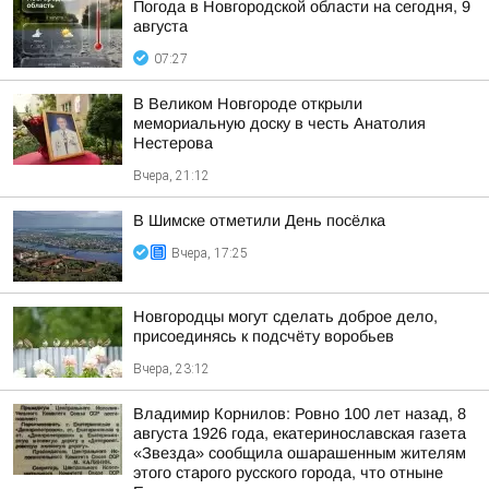
Погода в Новгородской области на сегодня, 9
августа
07:27
В Великом Новгороде открыли
мемориальную доску в честь Анатолия
Нестерова
Вчера, 21:12
В Шимске отметили День посёлка
Вчера, 17:25
Новгородцы могут сделать доброе дело,
присоединясь к подсчёту воробьев
Вчера, 23:12
Владимир Корнилов: Ровно 100 лет назад, 8
августа 1926 года, екатеринославская газета
«Звезда» сообщила ошарашенным жителям
этого старого русского города, что отныне