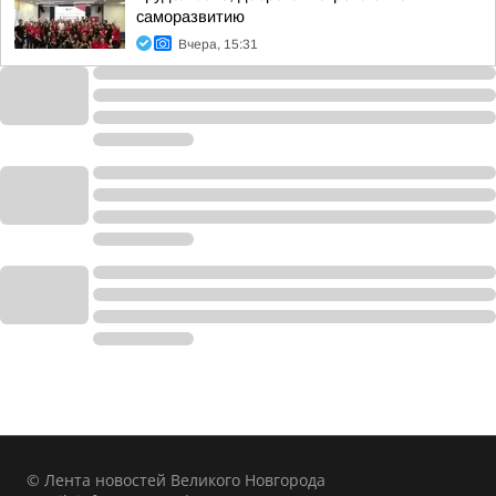
саморазвитию
Вчера, 15:31
© Лента новостей Великого Новгорода