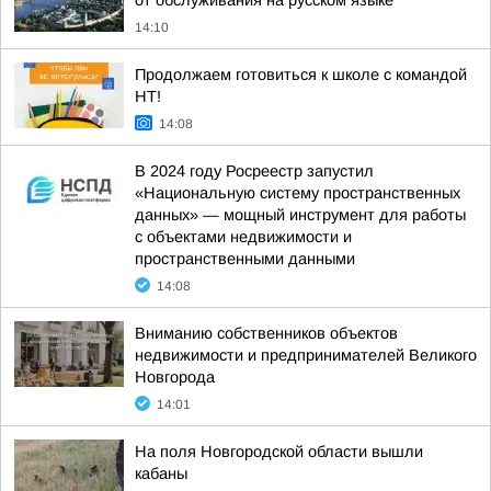
от обслуживания на русском языке
14:10
Продолжаем готовиться к школе с командой
НТ!
14:08
В 2024 году Росреестр запустил
«Национальную систему пространственных
данных» — мощный инструмент для работы
с объектами недвижимости и
пространственными данными
14:08
Вниманию собственников объектов
недвижимости и предпринимателей Великого
Новгорода
14:01
На поля Новгородской области вышли
кабаны