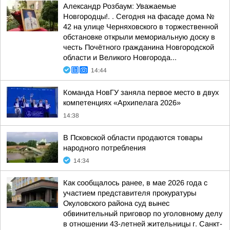
Александр Розбаум: Уважаемые
Новгородцы!. . Сегодня на фасаде дома №
42 на улице Черняховского в торжественной
обстановке открыли мемориальную доску в
честь Почётного гражданина Новгородской
области и Великого Новгорода...
14:44
Команда НовГУ заняла первое место в двух
компетенциях «Архипелага 2026»
14:38
В Псковской области продаются товары
народного потребления
14:34
Как сообщалось ранее, в мае 2026 года с
участием представителя прокуратуры
Окуловского района суд вынес
обвинительный приговор по уголовному делу
в отношении 43-летней жительницы г. Санкт-