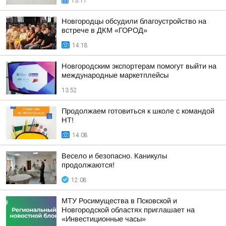
13:17
Новгородцы обсудили благоустройство на
встрече в ДКМ «ГОРОД»
14:18
Новгородским экспортерам помогут выйти на
международные маркетплейсы
13:52
Продолжаем готовиться к школе с командой
НТ!
14:08
Весело и безопасно. Каникулы
продолжаются!
12:08
МТУ Росимущества в Псковской и
Новгородской областях приглашает на
«Инвестиционные часы»