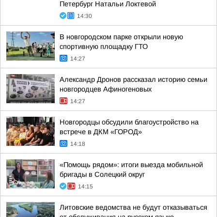
Петербург Натальи Локтевой
14:30
В новгородском парке открыли новую
спортивную площадку ГТО
14:27
Александр Дронов рассказал историю семьи
новгородцев Афиногеновых
14:27
Новгородцы обсудили благоустройство на
встрече в ДКМ «ГОРОД»
14:18
«Помощь рядом»: итоги выезда мобильной
бригады в Солецкий округ
14:15
Литовские ведомства не будут отказываться