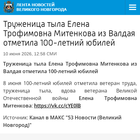
Труженица тыла Елена
Трофимовна Митенкова из Валдая
отметила 100-летний юбилей
СМИ
10 июня 2026, 12:58
Труженица тыла Елена Трофимовна Митенкова из
Валдая отметила 100-летний юбилей
8 июня 100-летний юбилей отметила ветеран труда,
труженица тыла, вдова ветерана Великой
Отечественной войны
Елена Трофимовна
Митенкова
:
https://vk.cc/cYE0lB
Источник:
Канал в МАКС "53 Новости (Великий
Новгород)"