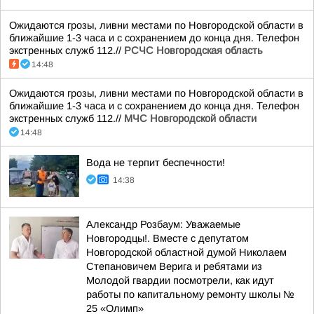
Ожидаются грозы, ливни местами по Новгородской области в
ближайшие 1-3 часа и с сохранением до конца дня. Телефон
экстренных служб 112.//
РСЧС Новгородская область
14:48
Ожидаются грозы, ливни местами по Новгородской области в
ближайшие 1-3 часа и с сохранением до конца дня. Телефон
экстренных служб 112.//
МЧС Новгородской области
14:48
Вода не терпит беспечности!
14:38
Александр Розбаум: Уважаемые
Новгородцы!. Вместе с депутатом
Новгородской областной думой Николаем
Степановичем Верига и ребятами из
Молодой гвардии посмотрели, как идут
работы по капитальному ремонту школы №
25 «Олимп»