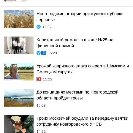
Новгородские аграрии приступили к уборке
зерновых
15:32
Капитальный ремонт в школе №25 на
финишной прямой
15:23
Урожай капризного злака созрел в Шимском и
Солецком округах
15:23
До конца днях местами по Новгородской
области пройдут грозы
15:09
Троих москвичей осудили за передачу взятки
сотруднику новгородского УФСБ
14:52