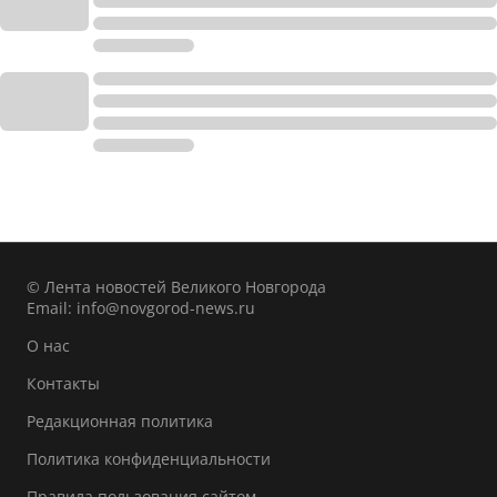
© Лента новостей Великого Новгорода
Email:
info@novgorod-news.ru
О нас
Контакты
Редакционная политика
Политика конфиденциальности
Правила пользования сайтом