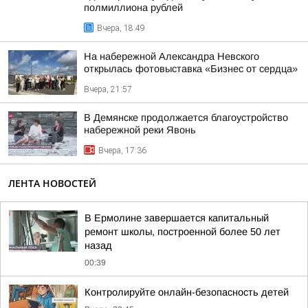
полмиллиона рублей
Вчера, 18:49
На набережной Александра Невского
открылась фотовыставка «Бизнес от сердца»
Вчера, 21:57
В Демянске продолжается благоустройство
набережной реки Явонь
Вчера, 17:36
ЛЕНТА НОВОСТЕЙ
В Ермолине завершается капитальный
ремонт школы, построенной более 50 лет
назад
00:39
Контролируйте онлайн-безопасность детей