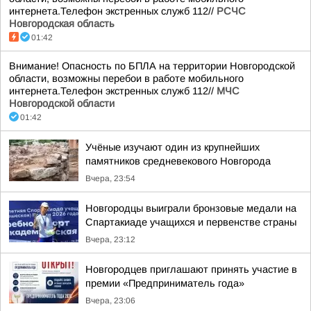
интернета.Телефон экстренных служб 112//
РСЧС
Новгородская область
01:42
Внимание! Опасность по БПЛА на территории Новгородской
области, возможны перебои в работе мобильного
интернета.Телефон экстренных служб 112//
МЧС
Новгородской области
01:42
Учёные изучают один из крупнейших
памятников средневекового Новгорода
Вчера, 23:54
Новгородцы выиграли бронзовые медали на
Спартакиаде учащихся и первенстве страны
Вчера, 23:12
Новгородцев приглашают принять участие в
премии «Предприниматель года»
Вчера, 23:06