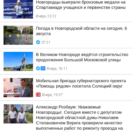
Новгородцы выиграли бронзовые медали на
Спартакиаде учащихся и первенстве страны
Вчера, 23:12
Погода в Новгородской области на сегодня, 6
августа
07:21
В Великом Новгороде ведётся строительство
продолжения Большой Московской улицы
Вчера, 18:11
Мобильная бригада губернаторского проекта
«Помощь рядом» посетила Солецкий округ
Вчера, 19:57
Александр Розбаум: Уважаемые
Новгородцы!. Сегодня вместе с депутатом
Новгородской областной думы Николаем
Степановичем Верига проверили качество
выполненных работ по ремонту проезда на