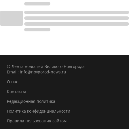
© Лента новостей Великого Новгорода
Email:
info@novgorod-news.ru
О нас
Контакты
Редакционная политика
Политика конфиденциальности
Правила пользования сайтом