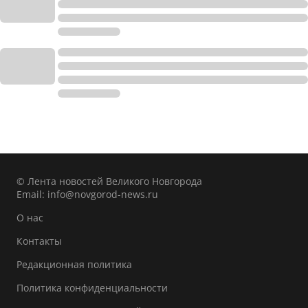
© Лента новостей Великого Новгорода
Email:
info@novgorod-news.ru
О нас
Контакты
Редакционная политика
Политика конфиденциальности