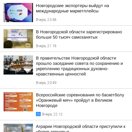
Новгородские экспортеры выйдут на
международные маркетплейсы
Вчера, 23:48
В Новгородской области зарегистрировано
больше 50 тысяч самозанятых
Вчера, 21:18
В правительстве Новгородской области
прошло заседание совета по сохранению и
укреплению традиционных духовно-
нравственных ценностей
Вчера, 20:49
Всероссийские соревнования по баскетболу
«Оранжевый мяч» пройдут в Великом
Новгороде
Вчера, 22:12
Аграрии Новгородской области приступили к
уборке зерновых