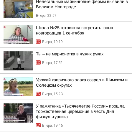
Нелегальные майнинговые фермы выявили в
Великом Новгороде
Вчера, 22:57
Школа №25 готовится встретить юных
новгородцев 1 сентября
Вчера, 19:19
Ты – не марионетка в чужих руках
Вчера, 17:52
Урожай капризного злака созрел в Шимском и
Солецком округах
Вчера, 15:23
У памятника «Тысячелетие России» прошла
торжественная церемония в честь Дня
физкультурника
Вчера, 19:46