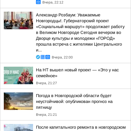
Вчера, 22:12
Александр Розбаум: Уважаемые
Новгородцы!. Губернаторский проект
«Социальный маршрут» продолжает работу
в Великом Новгороде Сегодня вечером во
Дворце культуры и молодежи «ГОРОД»
прошла встреча с жителями Центрального
и...
Вчера, 22:00
На НТ вышел новый проект — «Это у нас
семейное»
Вчера, 21:27
Погода в Новгородской области будет
неустойчивой: опубликован прогноз на
пятницу
Вчера, 21:21
После капитального ремонта в новгородском