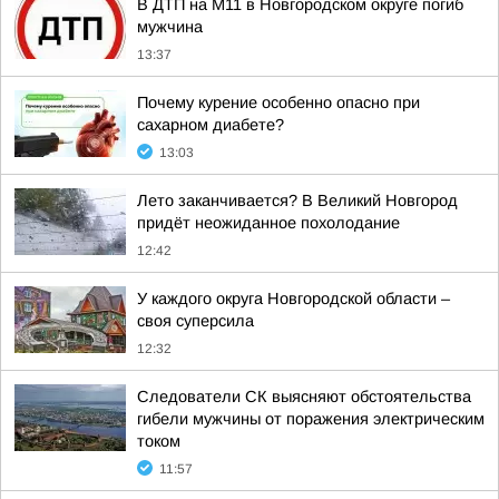
В ДТП на М11 в Новгородском округе погиб
мужчина
13:37
Почему курение особенно опасно при
сахарном диабете?
13:03
Лето заканчивается? В Великий Новгород
придёт неожиданное похолодание
12:42
У каждого округа Новгородской области –
своя суперсила
12:32
Следователи СК выясняют обстоятельства
гибели мужчины от поражения электрическим
током
11:57