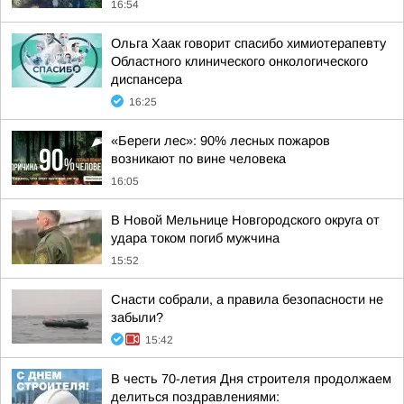
16:54
Ольга Хаак говорит спасибо химиотерапевту
Областного клинического онкологического
диспансера
16:25
«Береги лес»: 90% лесных пожаров
возникают по вине человека
16:05
В Новой Мельнице Новгородского округа от
удара током погиб мужчина
15:52
Снасти собрали, а правила безопасности не
забыли?
15:42
В честь 70-летия Дня строителя продолжаем
делиться поздравлениями: