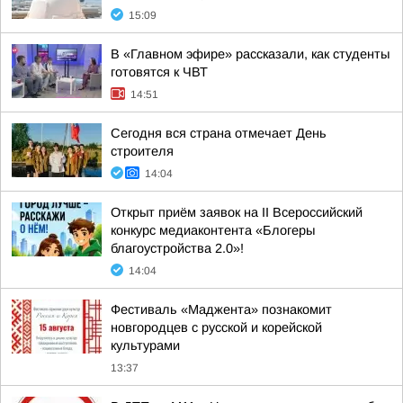
15:09
В «Главном эфире» рассказали, как студенты
готовятся к ЧВТ
14:51
Сегодня вся страна отмечает День
строителя
14:04
Открыт приём заявок на II Всероссийский
конкурс медиаконтента «Блогеры
благоустройства 2.0»!
14:04
Фестиваль «Маджента» познакомит
новгородцев с русской и корейской
культурами
13:37