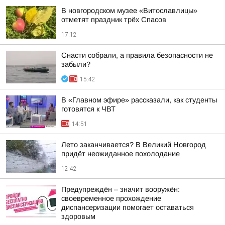
В новгородском музее «Витославлицы»
отметят праздник трёх Спасов
17:12
Снасти собрали, а правила безопасности не
забыли?
15:42
В «Главном эфире» рассказали, как студенты
готовятся к ЧВТ
14:51
Лето заканчивается? В Великий Новгород
придёт неожиданное похолодание
12:42
Предупреждён – значит вооружён:
своевременное прохождение
диспансеризации помогает оставаться
здоровым