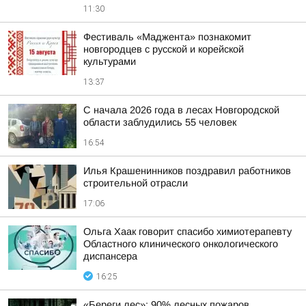
11:30
Фестиваль «Маджента» познакомит
новгородцев с русской и корейской
культурами
13:37
С начала 2026 года в лесах Новгородской
области заблудились 55 человек
16:54
Илья Крашенинников поздравил работников
строительной отрасли
17:06
Ольга Хаак говорит спасибо химиотерапевту
Областного клинического онкологического
диспансера
16:25
«Береги лес»: 90% лесных пожаров