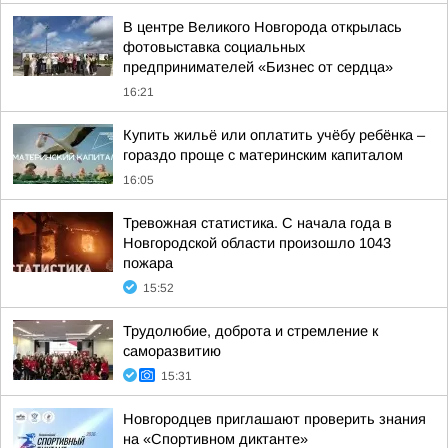
В центре Великого Новгорода открылась
фотовыставка социальных
предпринимателей «Бизнес от сердца»
16:21
Купить жильё или оплатить учёбу ребёнка –
гораздо проще с материнским капиталом
16:05
Тревожная статистика. С начала года в
Новгородской области произошло 1043
пожара
15:52
Трудолюбие, доброта и стремление к
саморазвитию
15:31
Новгородцев приглашают проверить знания
на «Спортивном диктанте»