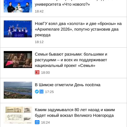
университета «Что нового?»
18:42
НовГУ взял два «золота» и две «бронзы» на
«Архипелаге 2026», попутно установив два
рекорда
18:12
Семьи бывают разными: большими и
растущими – и всех их поддерживает
национальный проект «Семья»
18:00
В Шимске отметили День посёлка
17:25
Каким задумывался 80 лет назад и каким
будет новый вокзал Великого Новгорода
16:24