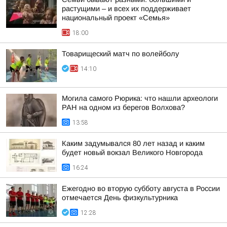
растущими – и всех их поддерживает
национальный проект «Семья»
18:00
Товарищеский матч по волейболу
14:10
Могила самого Рюрика: что нашли археологи
РАН на одном из берегов Волхова?
13:58
Каким задумывался 80 лет назад и каким
будет новый вокзал Великого Новгорода
16:24
Ежегодно во вторую субботу августа в России
отмечается День физкультурника
12:28