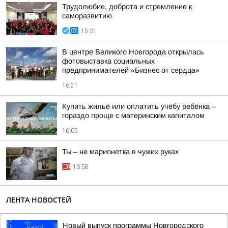
Трудолюбие, доброта и стремление к
саморазвитию
15:31
В центре Великого Новгорода открылась
фотовыставка социальных
предпринимателей «Бизнес от сердца»
16:21
Купить жильё или оплатить учёбу ребёнка –
гораздо проще с материнским капиталом
16:05
Ты – не марионетка в чужих руках
13:58
ЛЕНТА НОВОСТЕЙ
Новый выпуск программы Новгородского