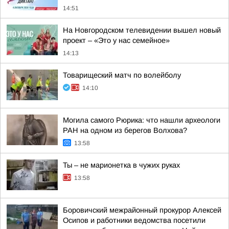
14:51
На Новгородском телевидении вышел новый
проект – «Это у нас семейное»
14:13
Товарищеский матч по волейболу
14:10
Могила самого Рюрика: что нашли археологи
РАН на одном из берегов Волхова?
13:58
Ты – не марионетка в чужих руках
13:58
Боровичский межрайонный прокурор Алексей
Осипов и работники ведомства посетили