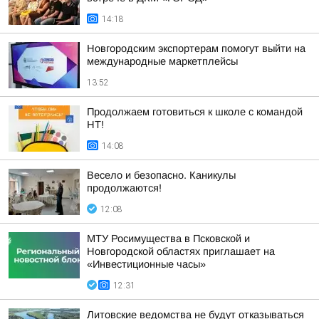
14:18
Новгородским экспортерам помогут выйти на
международные маркетплейсы
13:52
Продолжаем готовиться к школе с командой
НТ!
14:08
Весело и безопасно. Каникулы
продолжаются!
12:08
МТУ Росимущества в Псковской и
Новгородской областях приглашает на
«Инвестиционные часы»
12:31
Литовские ведомства не будут отказываться