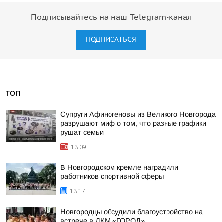
Подписывайтесь на наш Telegram-канал
ПОДПИСАТЬСЯ
ТОП
Супруги Афиногеновы из Великого Новгорода
разрушают миф о том, что разные графики
рушат семьи
13:09
В Новгородском кремле наградили
работников спортивной сферы
13:17
Новгородцы обсудили благоустройство на
встрече в ДКМ «ГОРОД»