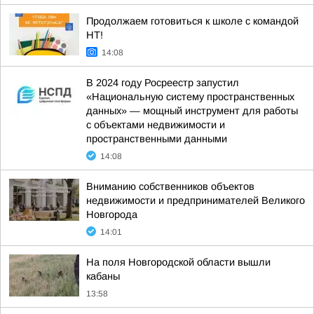
Продолжаем готовиться к школе с командой
НТ!
14:08
В 2024 году Росреестр запустил
«Национальную систему пространственных
данных» — мощный инструмент для работы
с объектами недвижимости и
пространственными данными
14:08
Вниманию собственников объектов
недвижимости и предпринимателей Великого
Новгорода
14:01
На поля Новгородской области вышли
кабаны
13:58