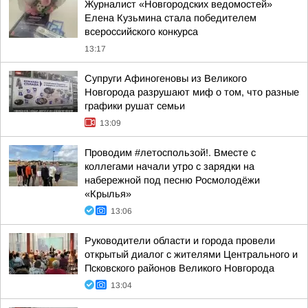
Журналист «Новгородских ведомостей»
Елена Кузьмина стала победителем
всероссийского конкурса
13:17
Супруги Афиногеновы из Великого
Новгорода разрушают миф о том, что разные
графики рушат семьи
13:09
Проводим #летоспользой!. Вместе с
коллегами начали утро с зарядки на
набережной под песню Росмолодёжи
«Крылья»
13:06
Руководители области и города провели
открытый диалог с жителями Центрального и
Псковского районов Великого Новгорода
13:04