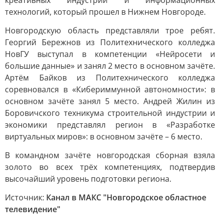
креативных индустрий и информационных
технологий, который прошел в Нижнем Новгороде.
Новгородскую область представляли трое ребят.
Георгий Бережнов из Политехнического колледжа
НовГУ выступал в компетенции «Нейросети и
большие данные» и занял 2 место в основном зачёте.
Артём Байков из Политехнического колледжа
соревновался в «Кибериммунной автономности»: в
основном зачёте занял 5 место. Андрей Жилин из
Боровичского техникума строительной индустрии и
экономики представлял регион в «Разработке
виртуальных миров»: в основном зачёте – 6 место.
В командном зачёте новгородская сборная взяла
золото во всех трёх компетенциях, подтвердив
высочайший уровень подготовки региона.
Источник:
Канал в МАКС "Новгородское областное
телевидение"