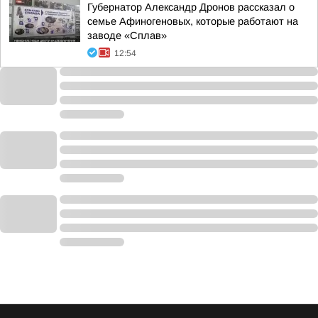
Губернатор Александр Дронов рассказал о
семье Афиногеновых, которые работают на
заводе «Сплав»
12:54