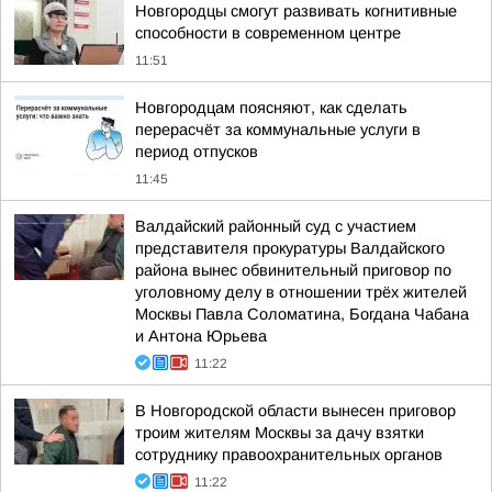
Новгородцы смогут развивать когнитивные
способности в современном центре
11:51
Новгородцам поясняют, как сделать
перерасчёт за коммунальные услуги в
период отпусков
11:45
Валдайский районный суд с участием
представителя прокуратуры Валдайского
района вынес обвинительный приговор по
уголовному делу в отношении трёх жителей
Москвы Павла Соломатина, Богдана Чабана
и Антона Юрьева
11:22
В Новгородской области вынесен приговор
троим жителям Москвы за дачу взятки
сотруднику правоохранительных органов
11:22