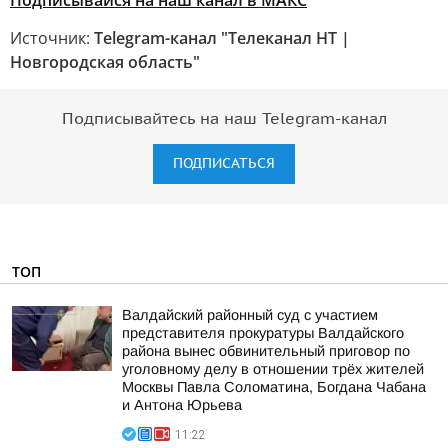
Подписывайся на наш канал в МАКС
Источник:
Telegram-канал "Телеканал НТ |
Новгородская область"
Подписывайтесь на наш Telegram-канал
ПОДПИСАТЬСЯ
ТОП
Валдайский районный суд с участием
представителя прокуратуры Валдайского
района вынес обвинительный приговор по
уголовному делу в отношении трёх жителей
Москвы Павла Соломатина, Богдана Чабана
и Антона Юрьева
11:22