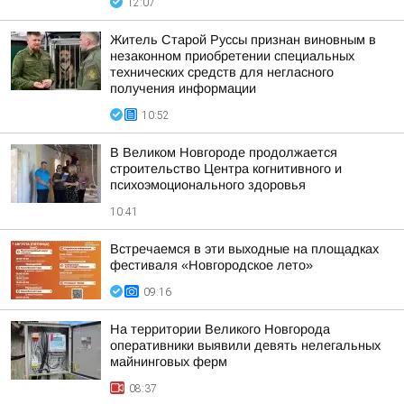
12:07
Житель Старой Руссы признан виновным в
незаконном приобретении специальных
технических средств для негласного
получения информации
10:52
В Великом Новгороде продолжается
строительство Центра когнитивного и
психоэмоционального здоровья
10:41
Встречаемся в эти выходные на площадках
фестиваля «Новгородское лето»
09:16
На территории Великого Новгорода
оперативники выявили девять нелегальных
майнинговых ферм
08:37