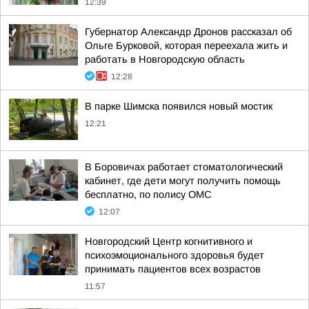
12:39
Губернатор Александр Дронов рассказал об
Ольге Бурковой, которая переехала жить и
работать в Новгородскую область
12:28
В парке Шимска появился новый мостик
12:21
В Боровичах работает стоматологический
кабинет, где дети могут получить помощь
бесплатно, по полису ОМС
12:07
Новгородский Центр когнитивного и
психоэмоционального здоровья будет
принимать пациентов всех возрастов
11:57