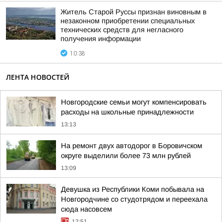
Житель Старой Руссы признан виновным в
незаконном приобретении специальных
технических средств для негласного
получения информации
10:38
ЛЕНТА НОВОСТЕЙ
Новгородские семьи могут компенсировать
расходы на школьные принадлежности
13:13
На ремонт двух автодорог в Боровичском
округе выделили более 73 млн рублей
13:09
Девушка из Республики Коми побывала на
Новгородчине со студотрядом и переехала
сюда насовсем
12:51