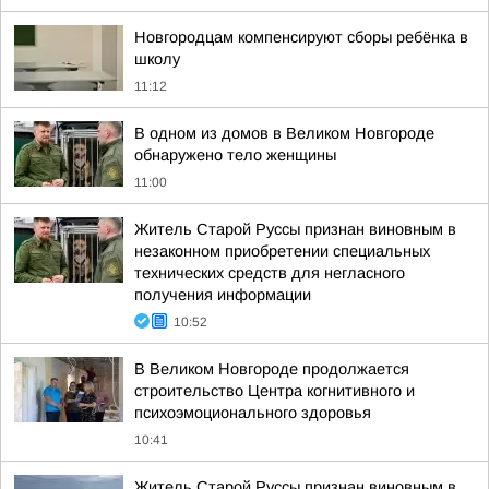
Новгородцам компенсируют сборы ребёнка в
школу
11:12
В одном из домов в Великом Новгороде
обнаружено тело женщины
11:00
Житель Старой Руссы признан виновным в
незаконном приобретении специальных
технических средств для негласного
получения информации
10:52
В Великом Новгороде продолжается
строительство Центра когнитивного и
психоэмоционального здоровья
10:41
Житель Старой Руссы признан виновным в