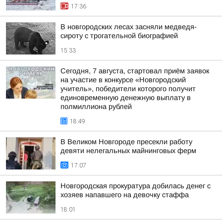
17:36
В новгородских лесах засняли медведя-
сироту с трогательной биографией
15:33
Сегодня, 7 августа, стартовал приём заявок
на участие в конкурсе «Новгородский
учитель», победители которого получит
единовременную денежную выплату в
полмиллиона рублей
18:49
В Великом Новгороде пресекли работу
девяти нелегальных майнинговых ферм
17:07
Новгородская прокуратура добилась денег с
хозяев напавшего на девочку стаффа
18:01