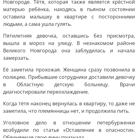
Новгороде. Тётя, которая также является крёстной
матерью ребёнка, находясь в пьяном состоянии
оставила малышку в квартире с посторонними
людьми, а сама ушла гулять.
Пятилетняя девочка, оставшись без присмотра,
вышла в мороз на улицу. В незнакомом районе
Великого Новгорода она заблудилась и начала
замерзать.
Её заметила прохожая. Женщина сразу позвонила в
полицию. Прибывшие сотрудники доставили девочку
в Областную детскую больницу. Врачи
диагностировали переохлаждение.
Когда тётя наконец вернулась в квартиру, то даже не
заметила, что племянницы нет, и продолжила пить.
Уголовное дело в отношении петербурженки
возбудили по статье «Оставление в опасности».
Обвиняемая свою вину признала.