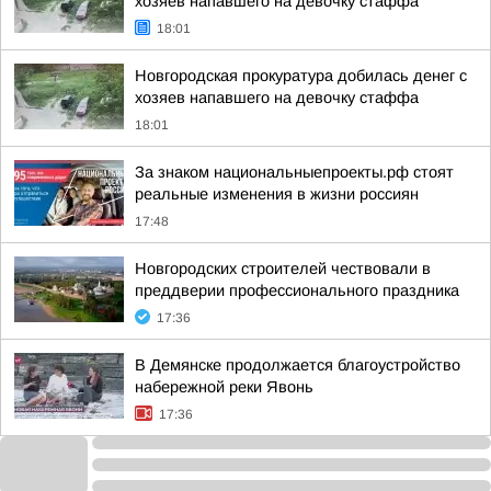
хозяев напавшего на девочку стаффа
18:01
Новгородская прокуратура добилась денег с
хозяев напавшего на девочку стаффа
18:01
За знаком национальныепроекты.рф стоят
реальные изменения в жизни россиян
17:48
Новгородских строителей чествовали в
преддверии профессионального праздника
17:36
В Демянске продолжается благоустройство
набережной реки Явонь
17:36