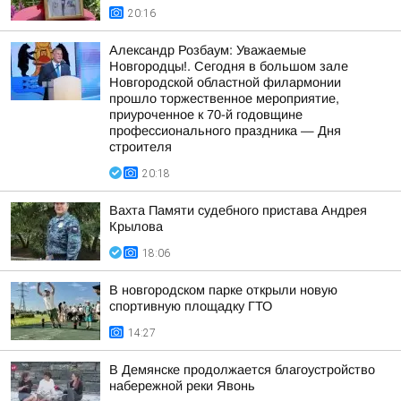
20:16
Александр Розбаум: Уважаемые
Новгородцы!. Сегодня в большом зале
Новгородской областной филармонии
прошло торжественное мероприятие,
приуроченное к 70-й годовщине
профессионального праздника — Дня
строителя
20:18
Вахта Памяти судебного пристава Андрея
Крылова
18:06
В новгородском парке открыли новую
спортивную площадку ГТО
14:27
В Демянске продолжается благоустройство
набережной реки Явонь