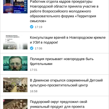
Работник отдела кадров прокуратуры
Новгородской области приняла участие в
работе Всероссийского молодежного
образовательного форума «Территория
смыслов»
17:19
Консультации врачей в Новгородском кремле
и УЗИ в подарок!
17:06
Полиция призывает новгородцев быть
бдительными
17:01
В Демянске открылся современный Детский
культурно-просветительский центр
16:58
Поддорский округ предложил свой
уникальный продукт для проекта