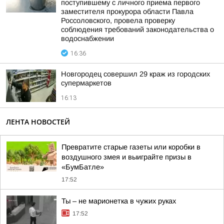
поступившему с личного приема первого
заместителя прокурора области Павла
Россоловского, провела проверку
соблюдения требований законодательства о
водоснабжении
16:36
Новгородец совершил 29 краж из городских
супермаркетов
16:13
ЛЕНТА НОВОСТЕЙ
Превратите старые газеты или коробки в
воздушного змея и выиграйте призы в
«БумБатле»
17:52
Ты – не марионетка в чужих руках
17:52