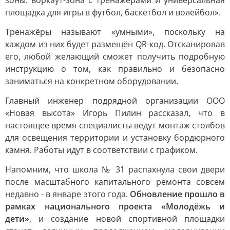
зоны: воркаут-зона с тренажёрами и универсальная
площадка для игры в футбол, баскетбол и волейбол».
Тренажёры называют «умными», поскольку на
каждом из них будет размещён QR-код. Отсканировав
его, любой желающий сможет получить подробную
инструкцию о том, как правильно и безопасно
заниматься на конкретном оборудовании.
Главный инженер подрядной организации ООО
«Новая высота» Игорь Пилин рассказал, что в
настоящее время специалисты ведут монтаж столбов
для освещения территории и установку бордюрного
камня. Работы идут в соответствии с графиком.
Напомним, что школа № 31 распахнула свои двери
после масштабного капитального ремонта совсем
недавно - в январе этого года.
Обновление прошло в
рамках национального проекта «Молодёжь и
дети»
, и создание новой спортивной площадки