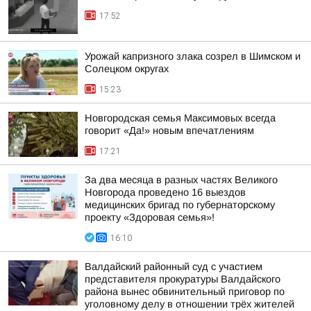
17:52
Урожай капризного злака созрел в Шимском и
Солецком округах
15:23
Новгородская семья Максимовых всегда
говорит «Да!» новым впечатлениям
17:21
За два месяца в разных частях Великого
Новгорода проведено 16 выездов
медицинских бригад по губернаторскому
проекту «Здоровая семья»!
16:10
Валдайский районный суд с участием
представителя прокуратуры Валдайского
района вынес обвинительный приговор по
уголовному делу в отношении трёх жителей