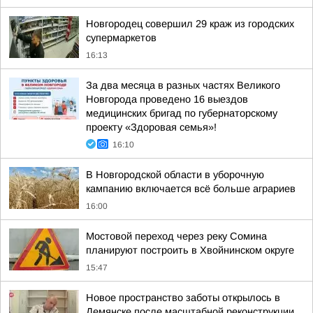
Новгородец совершил 29 краж из городских
супермаркетов
16:13
За два месяца в разных частях Великого
Новгорода проведено 16 выездов
медицинских бригад по губернаторскому
проекту «Здоровая семья»!
16:10
В Новгородской области в уборочную
кампанию включается всё больше аграриев
16:00
Мостовой переход через реку Сомина
планируют построить в Хвойнинском округе
15:47
Новое пространство заботы открылось в
Демянске после масштабной реконструкции