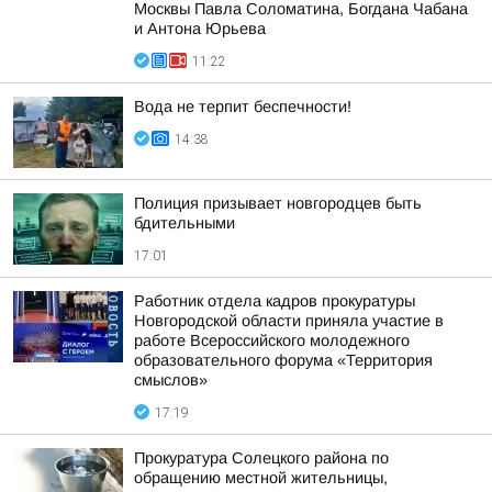
Москвы Павла Соломатина, Богдана Чабана
и Антона Юрьева
11:22
Вода не терпит беспечности!
14:38
Полиция призывает новгородцев быть
бдительными
17:01
Работник отдела кадров прокуратуры
Новгородской области приняла участие в
работе Всероссийского молодежного
образовательного форума «Территория
смыслов»
17:19
Прокуратура Солецкого района по
обращению местной жительницы,