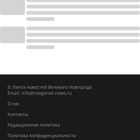
© Лента новостей Великого Новгорода
Email:
info@novgorod-news.ru
О нас
Контакты
Редакционная политика
Политика конфиденциальности