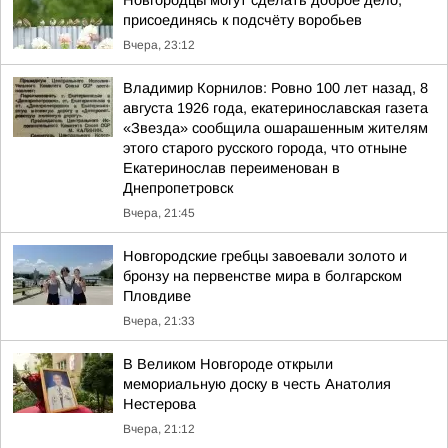
Новгородцы могут сделать доброе дело,
присоединясь к подсчёту воробьев
Вчера, 23:12
Владимир Корнилов: Ровно 100 лет назад, 8
августа 1926 года, екатеринославская газета
«Звезда» сообщила ошарашенным жителям
этого старого русского города, что отныне
Екатеринослав переименован в
Днепропетровск
Вчера, 21:45
Новгородские гребцы завоевали золото и
бронзу на первенстве мира в болгарском
Пловдиве
Вчера, 21:33
В Великом Новгороде открыли
мемориальную доску в честь Анатолия
Нестерова
Вчера, 21:12