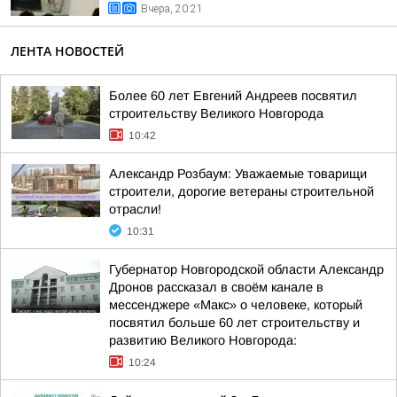
Вчера, 20:21
ЛЕНТА НОВОСТЕЙ
Более 60 лет Евгений Андреев посвятил
строительству Великого Новгорода
10:42
Александр Розбаум: Уважаемые товарищи
строители, дорогие ветераны строительной
отрасли!
10:31
Губернатор Новгородской области Александр
Дронов рассказал в своём канале в
мессенджере «Макс» о человеке, который
посвятил больше 60 лет строительству и
развитию Великого Новгорода:
10:24