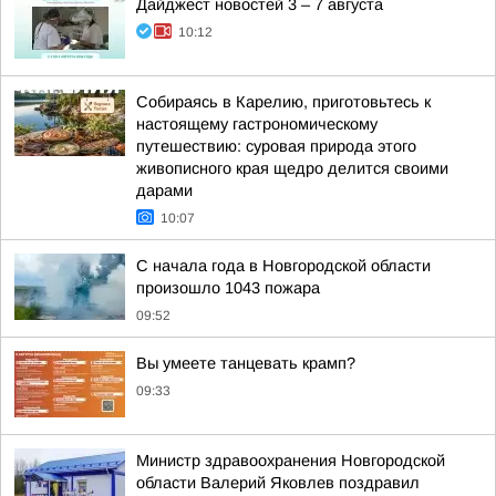
Дайджест новостей 3 – 7 августа
10:12
Собираясь в Карелию, приготовьтесь к
настоящему гастрономическому
путешествию: суровая природа этого
живописного края щедро делится своими
дарами
10:07
С начала года в Новгородской области
произошло 1043 пожара
09:52
Вы умеете танцевать крамп?
09:33
Министр здравоохранения Новгородской
области Валерий Яковлев поздравил