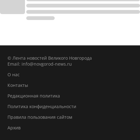
© Лента новостей Великого Новгорода
Email:
info@novgorod-news.ru
О нас
Контакты
Редакционная политика
Политика конфиденциальности
Правила пользования сайтом
Архив