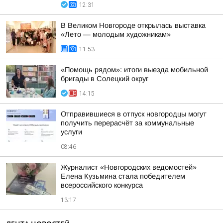
12:31
В Великом Новгороде открылась выставка
«Лето — молодым художникам»
11:53
«Помощь рядом»: итоги выезда мобильной
бригады в Солецкий округ
14:15
Отправившиеся в отпуск новгородцы могут
получить перерасчёт за коммунальные
услуги
08:46
Журналист «Новгородских ведомостей»
Елена Кузьмина стала победителем
всероссийского конкурса
13:17