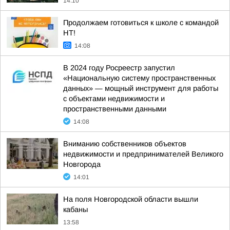
14:10
Продолжаем готовиться к школе с командой
НТ!
14:08
В 2024 году Росреестр запустил
«Национальную систему пространственных
данных» — мощный инструмент для работы
с объектами недвижимости и
пространственными данными
14:08
Вниманию собственников объектов
недвижимости и предпринимателей Великого
Новгорода
14:01
На поля Новгородской области вышли
кабаны
13:58