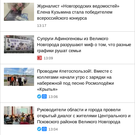
Журналист «Новгородских ведомостей»
Елена Кузьмина стала победителем
всероссийского конкурса
13:17
Супруги Афиногеновы из Великого
Новгорода разрушают миф о том, что разные
графики рушат семьи
13:09
Проводим #летоспользой!. Вместе с
коллегами начали утро с зарядки на
набережной под песню Росмолодёжи
«Крылья»
13:06
Руководители области и города провели
открытый диалог с жителями Центрального и
Псковского районов Великого Новгорода
13:04