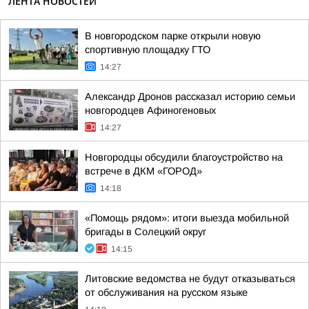
ЛЕНТА НОВОСТЕЙ
В новгородском парке открыли новую
спортивную площадку ГТО
14:27
Александр Дронов рассказал историю семьи
новгородцев Афиногеновых
14:27
Новгородцы обсудили благоустройство на
встрече в ДКМ «ГОРОД»
14:18
«Помощь рядом»: итоги выезда мобильной
бригады в Солецкий округ
14:15
Литовские ведомства не будут отказываться
от обслуживания на русском языке