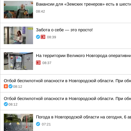
Вакансии для «Земских тренеров» есть в шести
08:42
Забота о себе — это просто!
08:39
На территории Великого Новгорода оперативн
08:37
Отбой беспилотной опасности в Новгородской области. При об
08:12
Отбой беспилотной опасности в Новгородской области. При об
08:12
Погода в Новгородской области на сегодня, 6 а
07:21