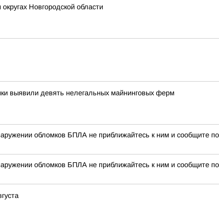
 округах Новгородской области
ики выявили девять нелегальных майнинговых ферм
наружении обломков БПЛА не приближайтесь к ним и сообщите по
наружении обломков БПЛА не приближайтесь к ним и сообщите по
вгуста