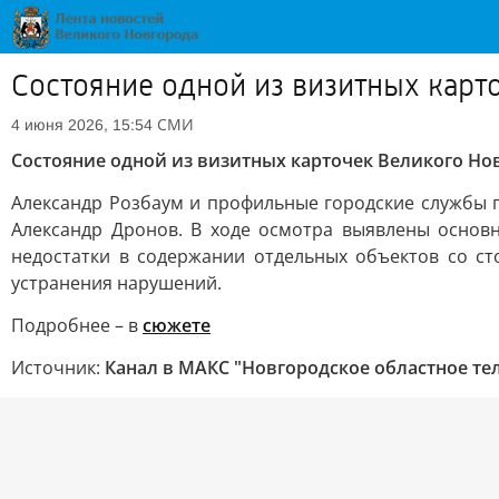
Состояние одной из визитных карт
СМИ
4 июня 2026, 15:54
Состояние одной из визитных карточек Великого Но
Александр Розбаум и профильные городские службы 
Александр Дронов. В ходе осмотра выявлены основн
недостатки в содержании отдельных объектов со с
устранения нарушений.
Подробнее – в
сюжете
Источник:
Канал в МАКС "Новгородское областное те