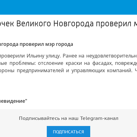
очек Великого Новгорода проверил 
вгорода проверил мэр города
проверили Ильину улицу. Ранее на неудовлетворительн
ые проблемы: отслоение краски на фасадах, поврежде
тороны предпринимателей и управляющих компаний. 
левидение"
Подписывайтесь на наш Telegram-канал
ПОДПИСАТЬСЯ