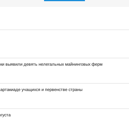
ики выявили девять нелегальных майнинговых ферм
артакиаде учащихся и первенстве страны
вгуста