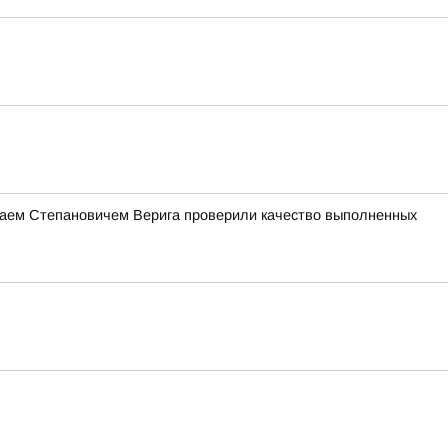
лаем Степановичем Верига проверили качество выполненных