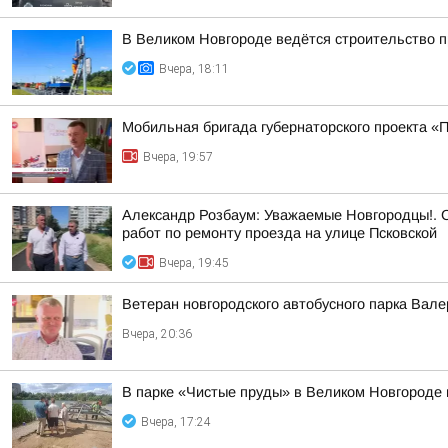
В Великом Новгороде ведётся строительство 
Вчера, 18:11
Мобильная бригада губернаторского проекта «
Вчера, 19:57
Александр Розбаум: Уважаемые Новгородцы!. 
работ по ремонту проезда на улице Псковской
Вчера, 19:45
Ветеран новгородского автобусного парка Вал
Вчера, 20:36
В парке «Чистые пруды» в Великом Новгороде 
Вчера, 17:24