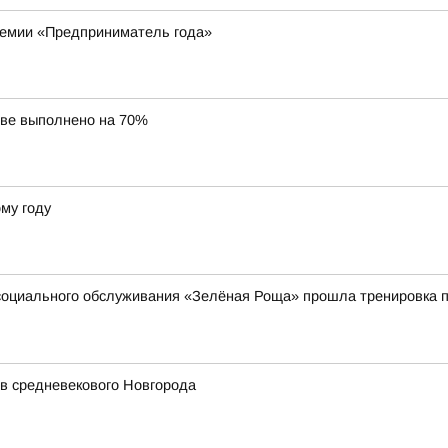
ремии «Предприниматель года»
ове выполнено на 70%
му году
социального обслуживания «Зелёная Роща» прошла тренировка п
в средневекового Новгорода