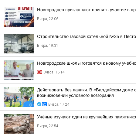
Новгородцев приглашают принять участие в п
Вчера, 23:06
Строительство газовой котельной №25 в Пест
Вчера, 19:31
Новгородские школы готовятся к новому учебно
Вчера, 16:14
Действовать без паники. В «Валдайском доме 
возникновении условного возгорания
Вчера, 17:24
Учёные изучают один из крупнейших памятнико
Вчера, 23:54