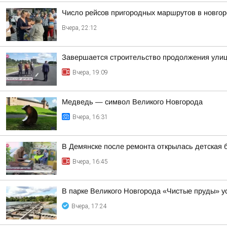
Число рейсов пригородных маршрутов в новгор
Вчера, 22:12
Завершается строительство продолжения ули
Вчера, 19:09
Медведь — символ Великого Новгорода
Вчера, 16:31
В Демянске после ремонта открылась детская 
Вчера, 16:45
В парке Великого Новгорода «Чистые пруды» 
Вчера, 17:24