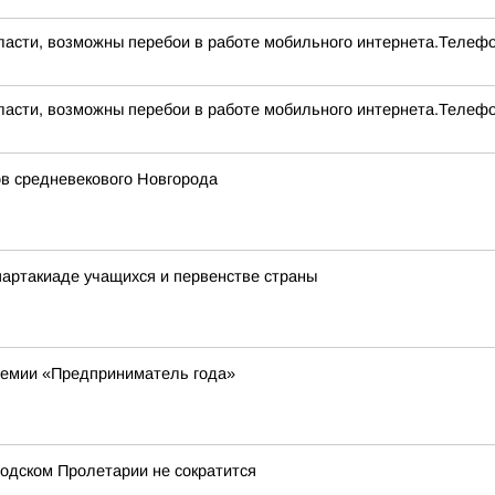
асти, возможны перебои в работе мобильного интернета.Телефо
асти, возможны перебои в работе мобильного интернета.Телефо
ов средневекового Новгорода
артакиаде учащихся и первенстве страны
ремии «Предприниматель года»
одском Пролетарии не сократится