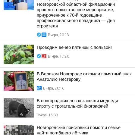
Новгородской областной филармонии
прошло торжественное мероприятие,
приуроченное к 70-й годовщине
профессионального праздника — Дня
строителя
Вчера, 20:18
Проводим вечер пятницы с пользой!
Вчера, 17:20
В Великом Новгороде открыли памятный знак
Анатолию Нестерову
Вчера, 20:16
В новгородских лесах засняли медведя-
сироту с трогательной биографией
Вчера, 15:33
Новгородские поисковики помогли семье
найти погибшего лётчика