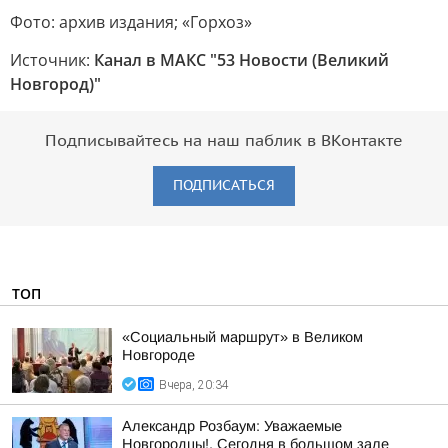
Фото: архив издания; «Горхоз»
Источник:
Канал в МАКС "53 Новости (Великий
Новгород)"
Подписывайтесь на наш паблик в ВКонтакте
ПОДПИСАТЬСЯ
ТОП
«Социальный маршрут» в Великом
Новгороде
Вчера, 20:34
Александр Розбаум: Уважаемые
Новгородцы!. Сегодня в большом зале