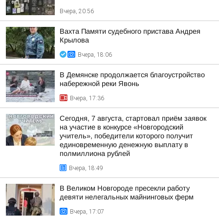
Вчера, 20:56
Вахта Памяти судебного пристава Андрея
Крылова
Вчера, 18:06
В Демянске продолжается благоустройство
набережной реки Явонь
Вчера, 17:36
Сегодня, 7 августа, стартовал приём заявок
на участие в конкурсе «Новгородский
учитель», победители которого получит
единовременную денежную выплату в
полмиллиона рублей
Вчера, 18:49
В Великом Новгороде пресекли работу
девяти нелегальных майнинговых ферм
Вчера, 17:07