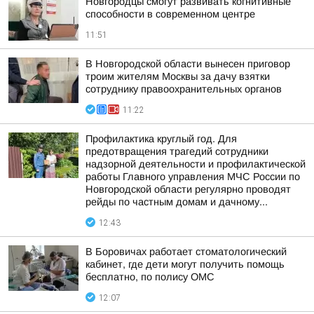
Новгородцы смогут развивать когнитивные
способности в современном центре
11:51
В Новгородской области вынесен приговор
троим жителям Москвы за дачу взятки
сотруднику правоохранительных органов
11:22
Профилактика круглый год. Для
предотвращения трагедий сотрудники
надзорной деятельности и профилактической
работы Главного управления МЧС России по
Новгородской области регулярно проводят
рейды по частным домам и дачному...
12:43
В Боровичах работает стоматологический
кабинет, где дети могут получить помощь
бесплатно, по полису ОМС
12:07