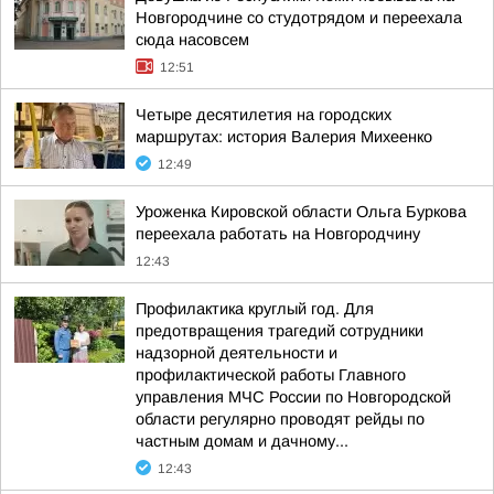
Новгородчине со студотрядом и переехала
сюда насовсем
12:51
Четыре десятилетия на городских
маршрутах: история Валерия Михеенко
12:49
Уроженка Кировской области Ольга Буркова
переехала работать на Новгородчину
12:43
Профилактика круглый год. Для
предотвращения трагедий сотрудники
надзорной деятельности и
профилактической работы Главного
управления МЧС России по Новгородской
области регулярно проводят рейды по
частным домам и дачному...
12:43