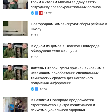
троим жителям Москвы за дачу взятки
сотруднику правоохранительных органов
11:22
Новгородцам компенсируют сборы ребёнка в
школу
11:12
В одном из домов в Великом Новгороде
обнаружено тело женщины
11:00
Житель Старой Руссы признан виновным в
незаконном приобретении специальных
технических средств для негласного
получения информации
10:52
В Великом Новгороде продолжается
строительство Центра когнитивного и
психоэмоционального здоровья