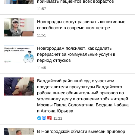
принимать пациентов всех возрастов
11:57
Новгородцы смогут развивать когнитивные
способности в современном центре
11:51
Новгородцам поясняют, как сделать
перерасчёт за коммунальные услуги в
период отпусков
11:45
Валдайский районный суд с участием
представителя прокуратуры Валдайского
района вынес обвинительный приговор по
уголовному делу в отношении трёх жителей
Москвы Павла Соломатина, Богдана Чабана
и Антона Юрьева
11:22
В Новгородской области вынесен приговор