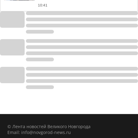
10:41
© Лента новостей Великого Новгорода
Email:
info@novgorod-news.ru