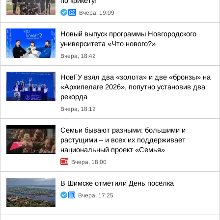
по крикету!
Вчера, 19:09
Новый выпуск программы Новгородского
университета «Что нового?»
Вчера, 18:42
НовГУ взял два «золота» и две «бронзы» на
«Архипелаге 2026», попутно установив два
рекорда
Вчера, 18:12
Семьи бывают разными: большими и
растущими – и всех их поддерживает
национальный проект «Семья»
Вчера, 18:00
В Шимске отметили День посёлка
Вчера, 17:25