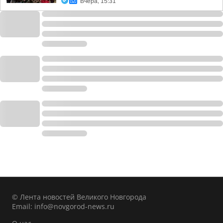
Вчера, 15:31
© Лента новостей Великого Новгорода
Email:
info@novgorod-news.ru