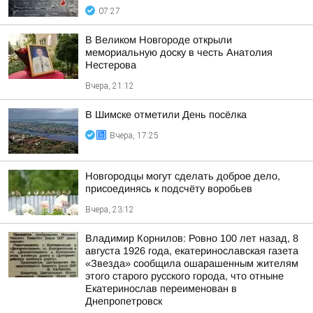
07:27
В Великом Новгороде открыли
мемориальную доску в честь Анатолия
Нестерова
Вчера, 21:12
В Шимске отметили День посёлка
Вчера, 17:25
Новгородцы могут сделать доброе дело,
присоединясь к подсчёту воробьев
Вчера, 23:12
Владимир Корнилов: Ровно 100 лет назад, 8
августа 1926 года, екатеринославская газета
«Звезда» сообщила ошарашенным жителям
этого старого русского города, что отныне
Екатеринослав переименован в
Днепропетровск